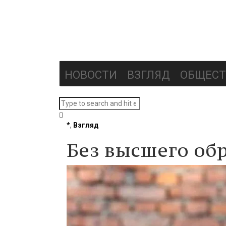
НОВОСТИ
ВЗГЛЯД
ОБЩЕСТ
*
,
Взгляд
Без высшего об