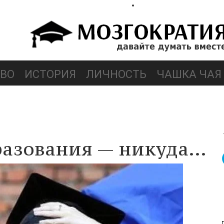
ВО
ИСТОРИЯ
ЛИЧНОСТЬ
ЧАШКА ЧАЯ
разования — никуда…