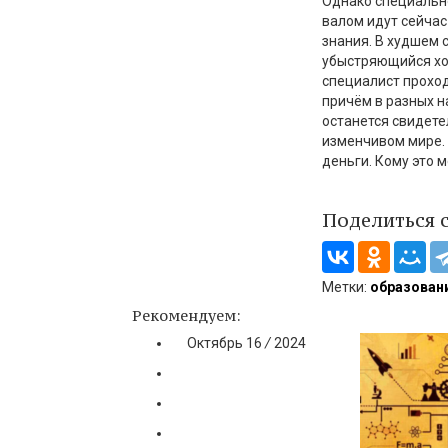
Однако специально
валом идут сейчас
знания. В худшем 
убыстряющийся хо
специалист проход
причём в разных 
останется свидете
изменчивом мире. 
деньги. Кому это 
Поделиться 
Метки:
образован
Рекомендуем:
Октябрь
16
/
2024