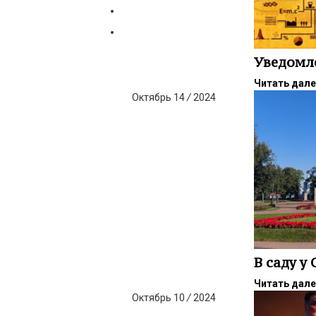
Уведомл
Читать дал
Октябрь
14
/
2024
В саду у
Читать дал
Октябрь
10
/
2024