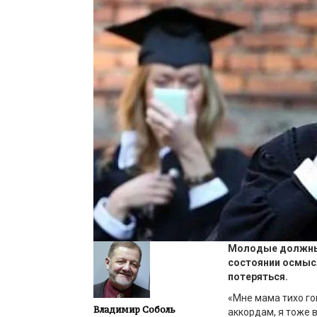
Молодые должны у
состоянии осмысл
потеряться.
«Мне мама тихо го
Владимир Соболь
аккордам, я тоже 