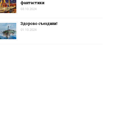
фантастики
03.10.2024
Здорово съездили!
01.10.2024