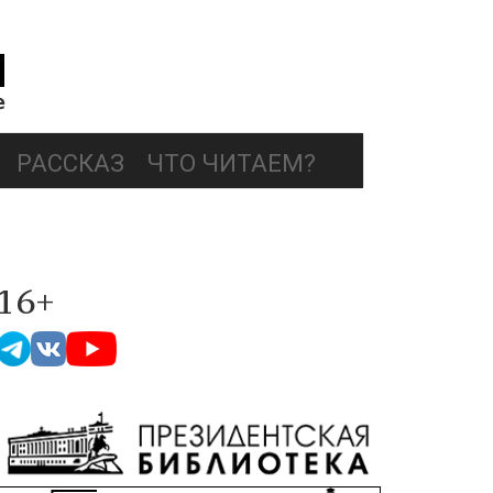
РАССКАЗ
ЧТО ЧИТАЕМ?
16+