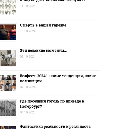
11.10.2024
Смерть в вашей тарелке
10.10.2024
Эти неловкие моменты…
08.10.2024
Белфест-2024″: новые тенденции, новые
номинации
07.10.2024
Где поселился Гоголь по приезде в
Петербург?
04.10.2024
Фантастика реальности и реальность