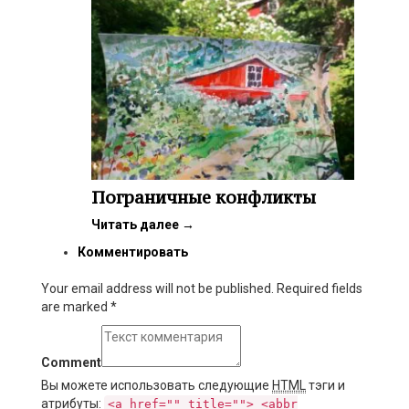
Пограничные конфликты
Читать далее
→
Комментировать
Your email address will not be published. Required fields
are marked
*
Comment
Вы можете использовать следующие
HTML
тэги и
атрибуты:
<a href="" title=""> <abbr