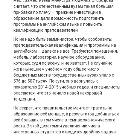
мест. Заместитель министра Людмила Огородова
считает, что отечественным вузам такая большая
прибавка по плечу — прежние инвестиции в
образование дали возможность подготовить
программы на английском языке и повысить
квалификацию преподавателей.
Но не надо быть замминистра, чтобы сообразить:
преподавательская квалификация и программы на
английском — далеко не всё. Требуются помещения,
мебель, лаборатории, научное оборудование,
которых, судя по всему, и не хватает. Не случайно
же в нынешнем учебном году общее число
бюджетных мест в государственных вузах упало с
576 до 507 тысяч. По сути, оно вернулось к
показателю 2014-2015 учебных годов, и специалисты
опасаются, что это начало новой нехорошей
тенденции.
Не секрет, что правительство мечтает тратить на
образование всё меньше, а результатов добиваться
всё больших, в том числе в темпах экономического
роста. В этой дихотомии увеличению числа
иностранных студентов отводится двойная задача: