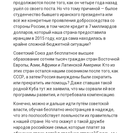
продолжаются после того, как он четыре года назад
ушёл со своего поста. Но что тому причиной — былое
студенчество бывшего иранского президента или
всё же конкретные проявления добрососедства со
стороны России, в том числе кредит в 7 миллиардов
долларов, который наша страна предоставила
иранцам в 2015 году, когда сама находилась в
крайне сложной бюджетной ситуации?
Советский Союз дал бесплатное высшее
образование сотням тысяч граждан стран Восточной
Европы, Азии, Африки и Латинской Америки. Кто из
этих стран остался нашим союзником после того, как
СССР, а затем Россия вынуждены были сократить
или прекратить им помощь? Даже ставшая такой
родной Куба тут же заявила, что мы сорвали ей все
программы развития, и потребовала компенсацию.
Конечно, можно и дальше идти путём советской
власти, обучая бесплатно иностранцев в надежде,
что это поспособствует лояльности их правительств
к нашей стране. Но что скажут о такой дружбе
народов российские семьи, которые платят за