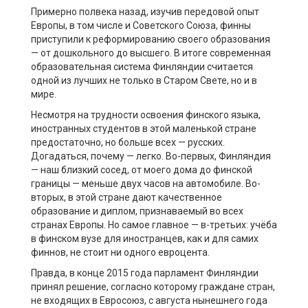
Примерно полвека назад, изучив передовой опыт
Европы, в том числе и Советского Союза, финны
приступили к реформированию своего образования
— от дошкольного до высшего. В итоге современная
образовательная система Финляндии считается
одной из лучших не только в Старом Свете, но и в
мире.
Несмотря на трудности освоения финского языка,
иностранных студентов в этой маленькой стране
предостаточно, но больше всех — русских.
Догадаться, почему — легко. Во-первых, Финляндия
— наш близкий сосед, от моего дома до финской
границы — меньше двух часов на автомобиле. Во-
вторых, в этой стране дают качественное
образование и диплом, признаваемый во всех
странах Европы. Но самое главное — в-третьих: учёба
в финском вузе для иностранцев, как и для самих
финнов, не стоит ни одного евроцента.
Правда, в конце 2015 года парламент Финляндии
принял решение, согласно которому граждане стран,
не входящих в Евросоюз, с августа нынешнего года