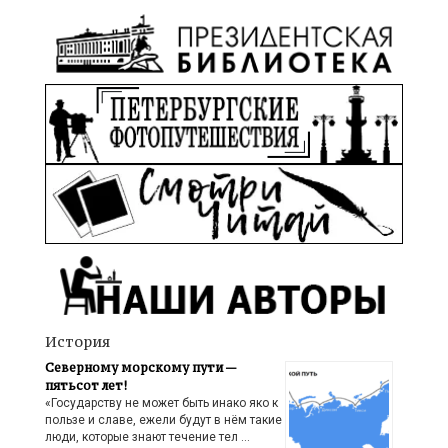
История
Северному морскому пути —
пятьсот лет!
«Государству не может быть инако яко к
пользе и славе, ежели будут в нём такие
люди, которые знают течение тел …