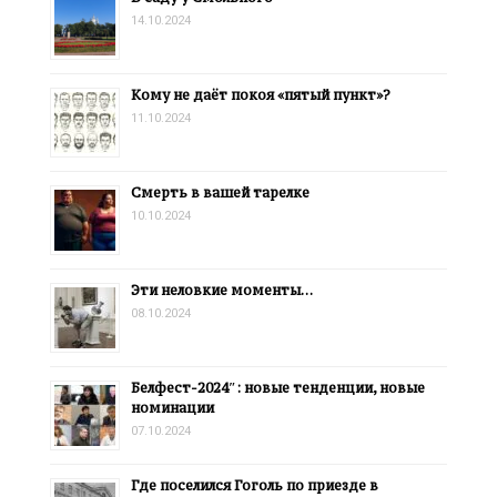
14.10.2024
Кому не даёт покоя «пятый пункт»?
11.10.2024
Смерть в вашей тарелке
10.10.2024
Эти неловкие моменты…
08.10.2024
Белфест-2024″: новые тенденции, новые
номинации
07.10.2024
Где поселился Гоголь по приезде в