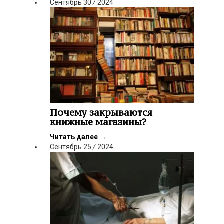
Сентябрь
30
/
2024
Почему закрываются
книжные магазины?
Читать далее
→
Сентябрь
25
/
2024