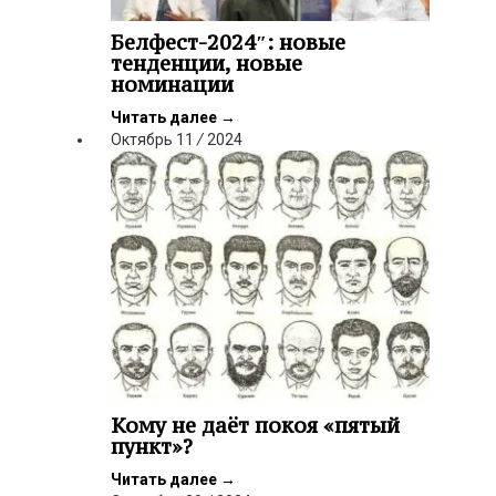
Белфест-2024″: новые
тенденции, новые
номинации
Читать далее
→
Октябрь
11
/
2024
Кому не даёт покоя «пятый
пункт»?
Читать далее
→