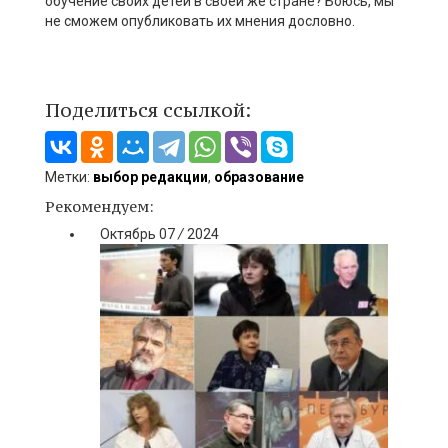
обучение своих детей в своей же стране? Боюсь, мы
не сможем опубликовать их мнения дословно.
Поделиться ссылкой:
Метки:
выбор редакции
,
образование
Рекомендуем:
Октябрь
07
/
2024