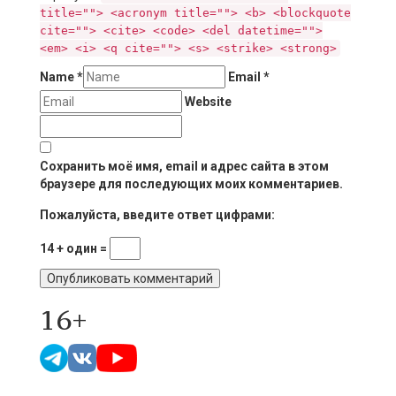
title=""> <acronym title=""> <b> <blockquote
cite=""> <cite> <code> <del datetime="">
<em> <i> <q cite=""> <s> <strike> <strong>
Name
*
Email
*
Website
Сохранить моё имя, email и адрес сайта в этом
браузере для последующих моих комментариев.
Пожалуйста, введите ответ цифрами:
14 + один =
16+