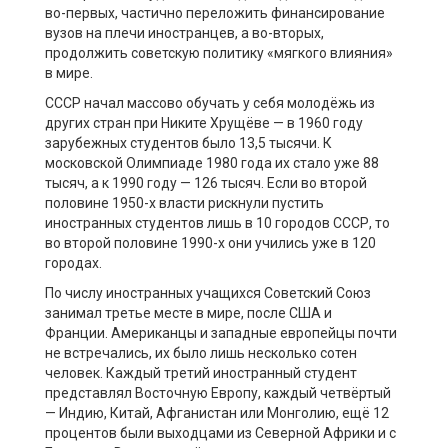
во-первых, частично переложить финансирование
вузов на плечи иностранцев, а во-вторых,
продолжить советскую политику «мягкого влияния»
в мире.
СССР начал массово обучать у себя молодёжь из
других стран при Никите Хрущёве — в 1960 году
зарубежных студентов было 13,5 тысячи. К
московской Олимпиаде 1980 года их стало уже 88
тысяч, а к 1990 году — 126 тысяч. Если во второй
половине 1950-х власти рискнули пустить
иностранных студентов лишь в 10 городов СССР, то
во второй половине 1990-х они учились уже в 120
городах.
По числу иностранных учащихся Советский Союз
занимал третье месте в мире, после США и
Франции. Американцы и западные европейцы почти
не встречались, их было лишь несколько сотен
человек. Каждый третий иностранный студент
представлял Восточную Европу, каждый четвёртый
— Индию, Китай, Афганистан или Монголию, ещё 12
процентов были выходцами из Северной Африки и с