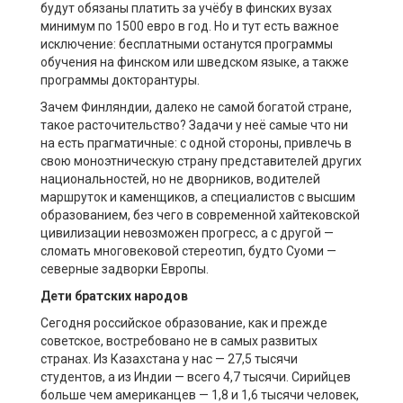
будут обязаны платить за учёбу в финских вузах
минимум по 1500 евро в год. Но и тут есть важное
исключение: бесплатными останутся программы
обучения на финском или шведском языке, а также
программы докторантуры.
Зачем Финляндии, далеко не самой богатой стране,
такое расточительство? Задачи у неё самые что ни
на есть прагматичные: с одной стороны, привлечь в
свою моноэтническую страну представителей других
национальностей, но не дворников, водителей
маршруток и каменщиков, а специалистов с высшим
образованием, без чего в современной хайтековской
цивилизации невозможен прогресс, а с другой —
сломать многовековой стереотип, будто Суоми —
северные задворки Европы.
Дети братских народов
Сегодня российское образование, как и прежде
советское, востребовано не в самых развитых
странах. Из Казахстана у нас — 27,5 тысячи
студентов, а из Индии — всего 4,7 тысячи. Сирийцев
больше чем американцев — 1,8 и 1,6 тысячи человек,