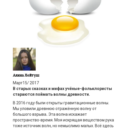
Алина Лейтуш
Март
15
/
2017
В старых сказках и мифах учёные-фольклористы
стараются поймать волны древности.
В 2016 году были открыты гравитационные волны.
Мы уловили древнюю отражённую волну от
большого взрыва
.
Эта волна искажает
пространство-время. Моя искрящая веществом рука
тоже источник волн, но немыслимо малых. Всё здесь