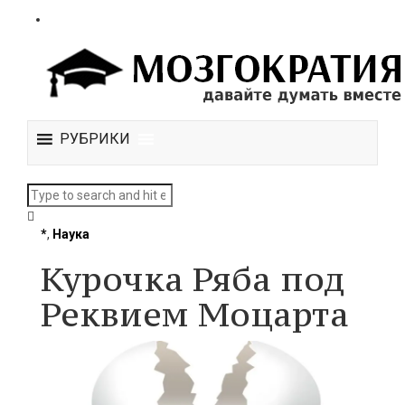
РУБРИКИ
*
,
Наука
Курочка Ряба под
Реквием Моцарта