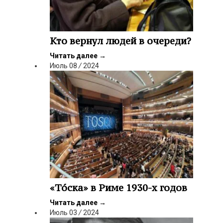
Кто вернул людей в очереди?
Читать далее
→
Июль
08
/
2024
«Тóска» в Риме 1930-х годов
Читать далее
→
Июль
03
/
2024