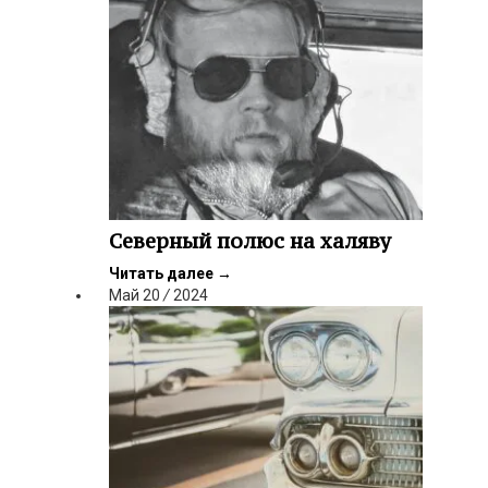
Северный полюс на халяву
Читать далее
→
Май
20
/
2024