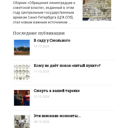
Сборник «Обращения ленинградцев к
советской власти», изданный в этом
году Центральным государственным
архивом Санкт-Петербурга (ЦГА СПб),
стал новым важным источником …
Последние публикации
В саду у Смольного
14.10.2024
Кому не даёт покоя «пятый пункт»?
11.10.2024
Смерть в вашей тарелке
10.10.2024
Эти неловкие моменты…
08.10.2024