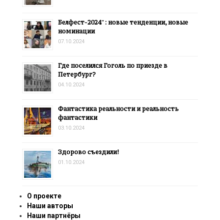
Белфест-2024″: новые тенденции, новые
номинации
07.10.2024
Где поселился Гоголь по приезде в
Петербург?
04.10.2024
Фантастика реальности и реальность
фантастики
03.10.2024
Здорово съездили!
01.10.2024
О проекте
Наши авторы
Наши партнёры