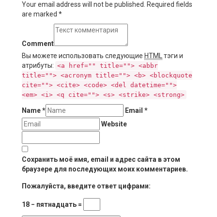
Your email address will not be published. Required fields
are marked
*
Comment
Вы можете использовать следующие
HTML
тэги и
атрибуты:
<a href="" title=""> <abbr
title=""> <acronym title=""> <b> <blockquote
cite=""> <cite> <code> <del datetime="">
<em> <i> <q cite=""> <s> <strike> <strong>
Name
*
Email
*
Website
Сохранить моё имя, email и адрес сайта в этом
браузере для последующих моих комментариев.
Пожалуйста, введите ответ цифрами:
18 − пятнадцать =