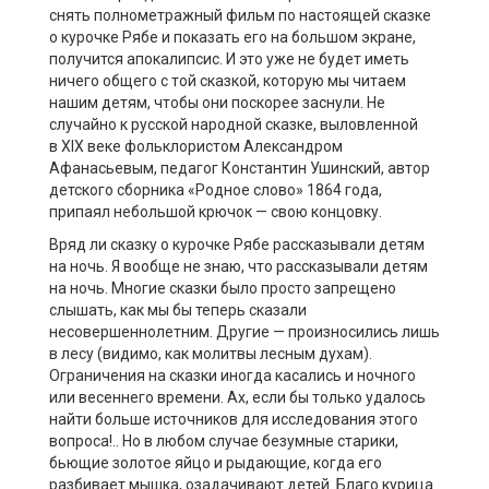
снять полнометражный фильм по настоящей сказке
о курочке Рябе и показать его на большом экране,
получится апокалипсис. И это уже не будет иметь
ничего общего с той сказкой, которую мы читаем
нашим детям, чтобы они поскорее заснули. Не
случайно к русской народной сказке, выловленной
в XIX веке фольклористом Александром
Афанасьевым, педагог Константин Ушинский, автор
детского сборника «Родное слово» 1864 года,
припаял небольшой крючок — свою концовку.
Вряд ли сказку о курочке Рябе рассказывали детям
на ночь. Я вообще не знаю, что рассказывали детям
на ночь. Многие сказки было просто запрещено
слышать, как мы бы теперь сказали
несовершеннолетним. Другие — произносились лишь
в лесу (видимо, как молитвы лесным духам).
Ограничения на сказки иногда касались и ночного
или весеннего времени. Ах, если бы только удалось
найти больше источников для исследования этого
вопроса!.. Но в любом случае безумные старики,
бьющие золотое яйцо и рыдающие, когда его
разбивает мышка, озадачивают детей. Благо курица