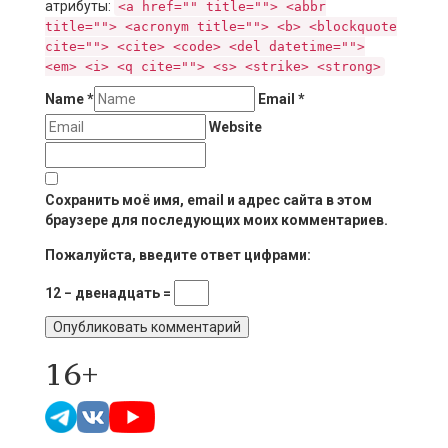
атрибуты:
<a href="" title=""> <abbr
title=""> <acronym title=""> <b> <blockquote
cite=""> <cite> <code> <del datetime="">
<em> <i> <q cite=""> <s> <strike> <strong>
Name
*
Email
*
Website
Сохранить моё имя, email и адрес сайта в этом
браузере для последующих моих комментариев.
Пожалуйста, введите ответ цифрами:
12 − двенадцать =
16+