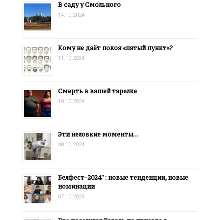
В саду у Смольного
14.10.2024
Кому не даёт покоя «пятый пункт»?
11.10.2024
Смерть в вашей тарелке
10.10.2024
Эти неловкие моменты…
08.10.2024
Белфест-2024″: новые тенденции, новые
номинации
07.10.2024