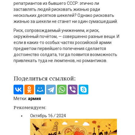
репатриантов из бывшего СССР: этично ли
заставлять людей рисковать жизнью ради
нескольких десятков шекелей? Однако рисковать
жизнью за шекели не станет ни один сумасшедший.
Риск, сопровождаемый унижением, и риск,
окружённый почётом, — совершенно разные вещи. И
если в каких-то особых частях российской армии
предметом первейшего попечения сделается
достоинство солдата, тогда появится возможность
привлекать туда не люмпенов, но романтиков.
Поделиться ссылкой:
Метки:
армия
Рекомендуем:
Октябрь
16
/
2024