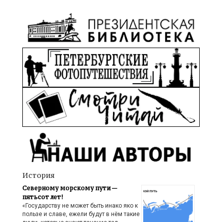
История
Северному морскому пути —
пятьсот лет!
«Государству не может быть инако яко к
пользе и славе, ежели будут в нём такие