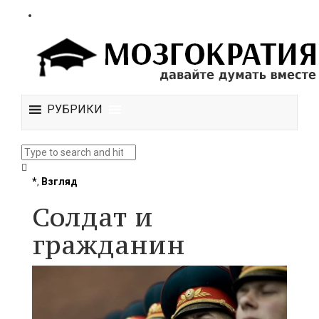
РУБРИКИ
*
,
Взгляд
Солдат и
гражданин