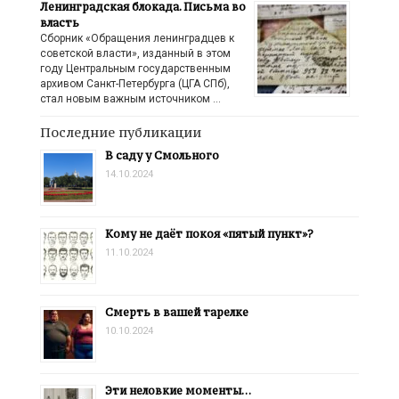
Ленинградская блокада. Письма во
власть
Сборник «Обращения ленинградцев к
советской власти», изданный в этом
году Центральным государственным
архивом Санкт-Петербурга (ЦГА СПб),
стал новым важным источником …
Последние публикации
В саду у Смольного
14.10.2024
Кому не даёт покоя «пятый пункт»?
11.10.2024
Смерть в вашей тарелке
10.10.2024
Эти неловкие моменты…