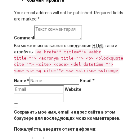
Комментировать
Your email address will not be published. Required fields
are marked
*
Comment
Вы можете использовать следующие
HTML
тэги и
атрибуты:
<a href="" title=""> <abbr
title=""> <acronym title=""> <b> <blockquote
cite=""> <cite> <code> <del datetime="">
<em> <i> <q cite=""> <s> <strike> <strong>
Name
*
Email
*
Website
Сохранить моё имя, email и адрес сайта в этом
браузере для последующих моих комментариев.
Пожалуйста, введите ответ цифрами: