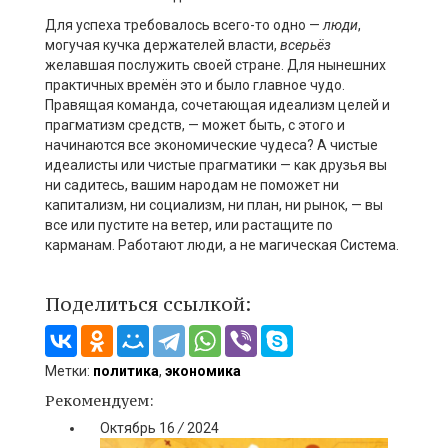
Для успеха требовалось всего-то одно —
люди
,
могучая кучка держателей власти,
всерьёз
желавшая послужить своей стране. Для нынешних
практичных времён это и было главное чудо.
Правящая команда, сочетающая идеализм целей и
прагматизм средств, — может быть, с этого и
начинаются все экономические чудеса? А чистые
идеалисты или чистые прагматики — как друзья вы
ни садитесь, вашим народам не поможет ни
капитализм, ни социализм, ни план, ни рынок, — вы
все или пустите на ветер, или растащите по
карманам. Работают люди, а не магическая Система.
Поделиться ссылкой:
Метки:
политика
,
экономика
Рекомендуем:
Октябрь
16
/
2024