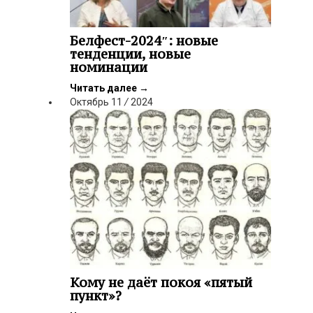
Белфест-2024″: новые
тенденции, новые
номинации
Читать далее
→
Октябрь
11
/
2024
Кому не даёт покоя «пятый
пункт»?