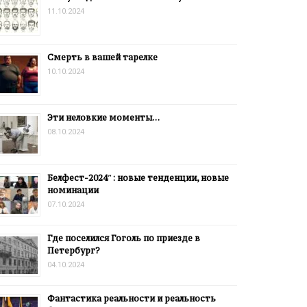
11.10.2024
Смерть в вашей тарелке
10.10.2024
Эти неловкие моменты…
08.10.2024
Белфест-2024″: новые тенденции, новые
номинации
07.10.2024
Где поселился Гоголь по приезде в
Петербург?
04.10.2024
Фантастика реальности и реальность