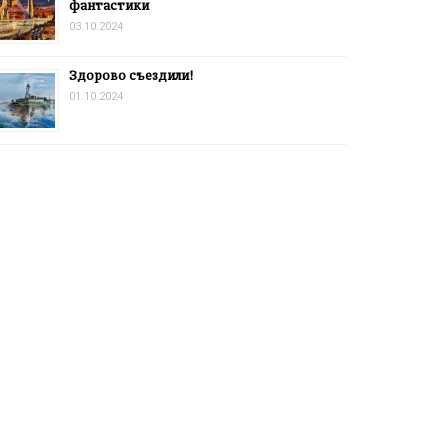
фантастики
03.10.2024
Здорово съездили!
01.10.2024