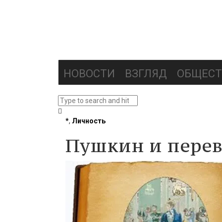
НОВОСТИ
ВЗГЛЯД
ОБЩЕСТ
*
,
Личность
Пушкин и перев