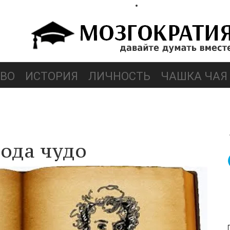
ВО
ИСТОРИЯ
ЛИЧНОСТЬ
ЧАШКА ЧАЯ
ода чудо