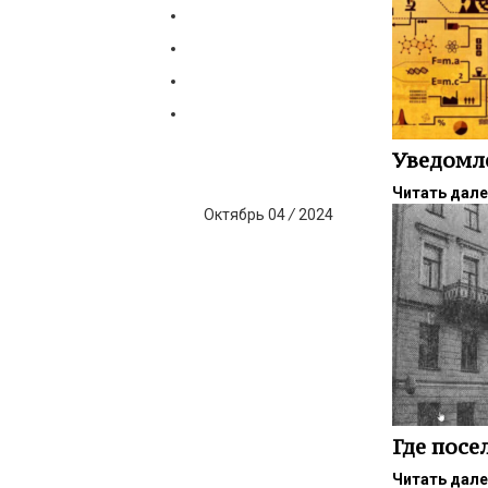
Уведомл
Читать дал
Октябрь
04
/
2024
Где посе
Читать дал