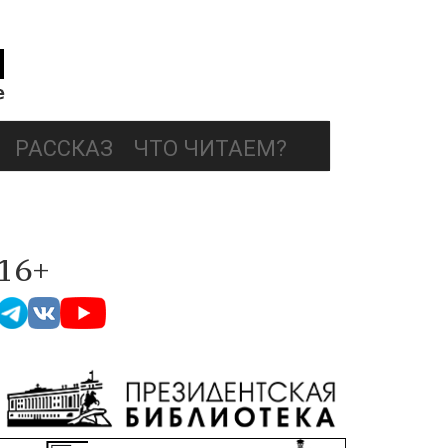
РАССКАЗ
ЧТО ЧИТАЕМ?
16+