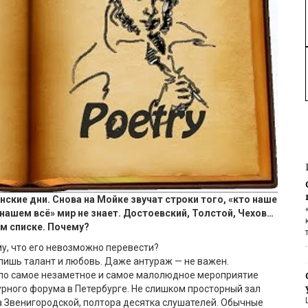
ские дни. Снова на Мойке звучат строки того, «кто наше
«нашем всё» мир не знает. Достоевский, Толстой, Чехов…
ом списке. Почему?
у, что его невозможно перевести?
ишь талант и любовь. Даже антураж — не важен.
ыло самое незаметное и самое малолюдное мероприятие
рного форума в Петербурге. Не слишком просторный зал
 Звенигородской, полтора десятка слушателей. Обычные