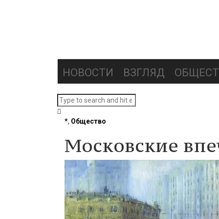
НОВОСТИ
ВЗГЛЯД
ОБЩЕСТ
*
,
Общество
Московские впе