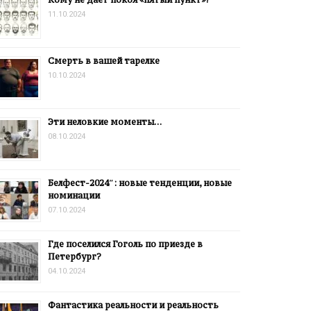
11.10.2024
Смерть в вашей тарелке
10.10.2024
Эти неловкие моменты…
08.10.2024
Белфест-2024″: новые тенденции, новые
номинации
07.10.2024
Где поселился Гоголь по приезде в
Петербург?
04.10.2024
Фантастика реальности и реальность