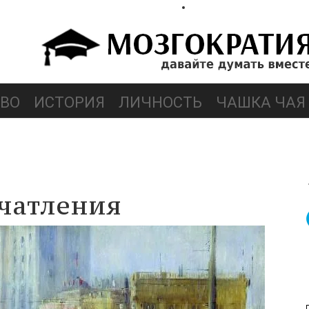
ВО
ИСТОРИЯ
ЛИЧНОСТЬ
ЧАШКА ЧАЯ
чатления