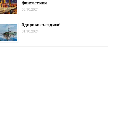
фантастики
03.10.2024
Здорово съездили!
01.10.2024