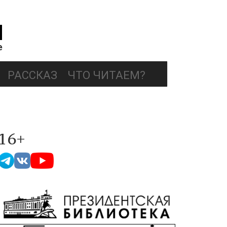
РАССКАЗ
ЧТО ЧИТАЕМ?
16+