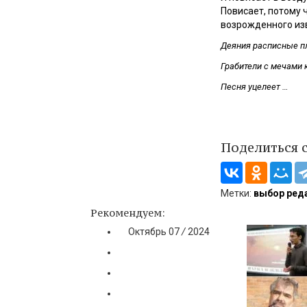
Повисает, потому 
возрожденного из
Деяния расписные пл
Грабители с мечами 
Песня уцелеет …
Поделиться 
Метки:
выбор ред
Рекомендуем:
Октябрь
07
/
2024