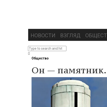
НОВОСТИ
ВЗГЛЯД
ОБЩЕСТ
Общество
Он — памятник.