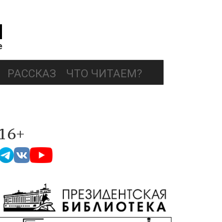
РАССКАЗ
ЧТО ЧИТАЕМ?
16+