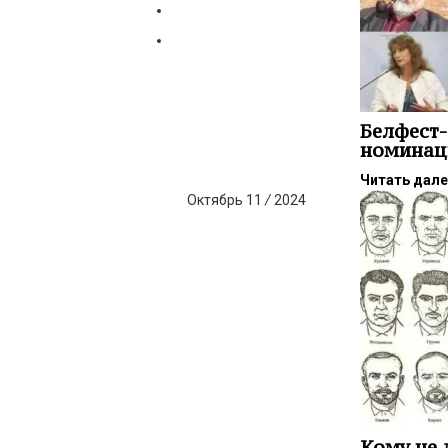
Белфест-
номинац
Читать дал
Октябрь
11
/
2024
Кому не 