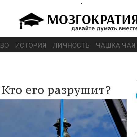
ВО
ИСТОРИЯ
ЛИЧНОСТЬ
ЧАШКА ЧАЯ
 Кто его разрушит?