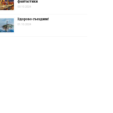
фантастики
03.10.2024
Здорово съездили!
01.10.2024