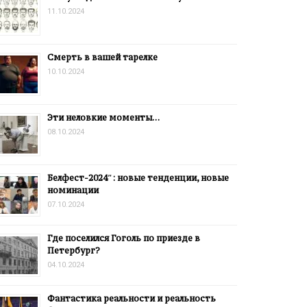
11.10.2024
Смерть в вашей тарелке
10.10.2024
Эти неловкие моменты…
08.10.2024
Белфест-2024″: новые тенденции, новые
номинации
07.10.2024
Где поселился Гоголь по приезде в
Петербург?
04.10.2024
Фантастика реальности и реальность