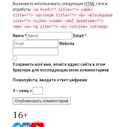
Вы можете использовать следующие
HTML
тэги и
атрибуты:
<a href="" title=""> <abbr
title=""> <acronym title=""> <b> <blockquote
cite=""> <cite> <code> <del datetime="">
<em> <i> <q cite=""> <s> <strike> <strong>
Name
*
Email
*
Website
Сохранить моё имя, email и адрес сайта в этом
браузере для последующих моих комментариев.
Пожалуйста, введите ответ цифрами:
9 − семь =
16+