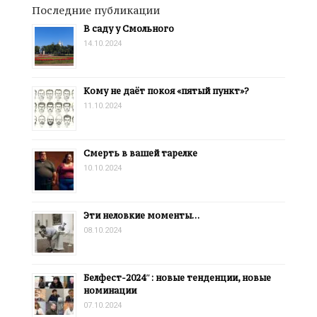
Последние публикации
В саду у Смольного
14.10.2024
Кому не даёт покоя «пятый пункт»?
11.10.2024
Смерть в вашей тарелке
10.10.2024
Эти неловкие моменты…
08.10.2024
Белфест-2024″: новые тенденции, новые
номинации
07.10.2024