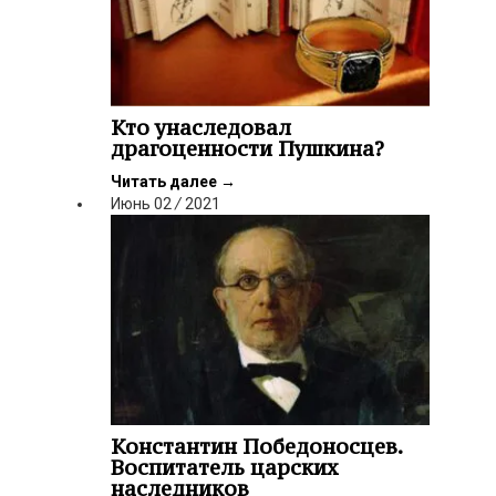
Кто унаследовал
драгоценности Пушкина?
Читать далее
→
Июнь
02
/
2021
Константин Победоносцев.
Воспитатель царских
наследников