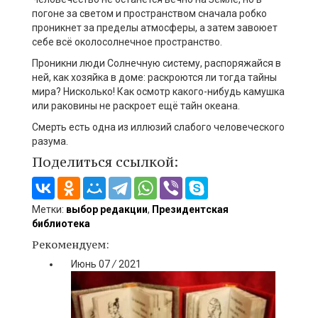
погоне за светом и пространством сначала робко
проникнет за пределы атмосферы, а затем завоюет
себе всё околосолнечное пространство.
Проникни люди Солнечную систему, распоряжайся в
ней, как хозяйка в доме: раскроются ли тогда тайны
мира? Нисколько! Как осмотр какого-нибудь камушка
или раковины не раскроет ещё тайн океана.
Смерть есть одна из иллюзий слабого человеческого
разума.
Поделиться ссылкой:
Метки:
выбор редакции
,
Президентская
библиотека
Рекомендуем:
Июнь
07
/
2021