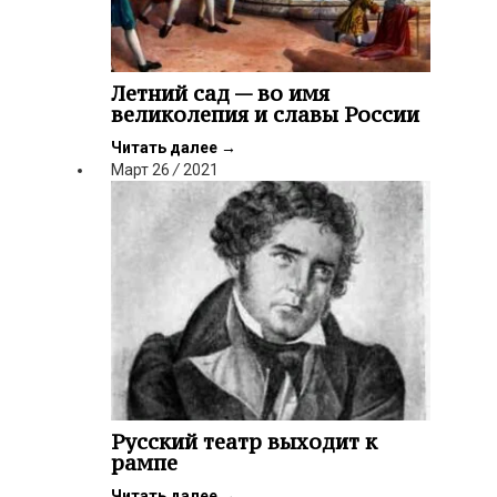
Летний сад — во имя
великолепия и славы России
Читать далее
→
Март
26
/
2021
Русский театр выходит к
рампе
Читать далее
→