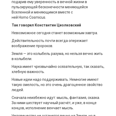
подарив ему уверенность в вечной жизни в
пульсирующей бесконечности меняющейся
Вселенной и меняющимся вместе с
ней
Homo
Cosmicus
.
Так говорил Константин Циолковский
Невозможное сегодня станет возможным завтра.
Действительность почти всегда опережает
воображение пророков.
Земля — это колыбель разума, но нельзя вечно жить
в колыбели.
Наука имеет чрезвычайно осязательную, так сказать,
хлебную важность.
Новые идеи надо поддерживать. Немногие имеют
такую смелость, но это очень драгоценное свойство
людей.
Сначала неизбежно идут: мысль, фантазия, сказка.
За ними шествует научный расчёт, и уже, в конце
концов, исполнение венчает мысль.
Человечество не останется вечно на Земле, но в