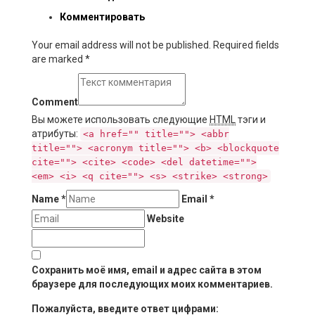
Комментировать
Your email address will not be published. Required fields
are marked
*
Comment
Вы можете использовать следующие
HTML
тэги и
атрибуты:
<a href="" title=""> <abbr
title=""> <acronym title=""> <b> <blockquote
cite=""> <cite> <code> <del datetime="">
<em> <i> <q cite=""> <s> <strike> <strong>
Name
*
Email
*
Website
Сохранить моё имя, email и адрес сайта в этом
браузере для последующих моих комментариев.
Пожалуйста, введите ответ цифрами: