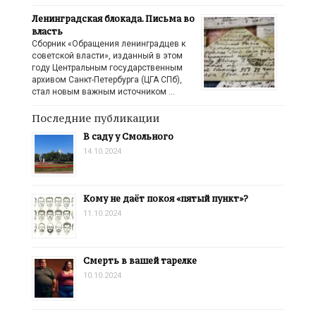
Ленинградская блокада. Письма во
власть
Сборник «Обращения ленинградцев к
советской власти», изданный в этом
году Центральным государственным
архивом Санкт-Петербурга (ЦГА СПб),
стал новым важным источником …
Последние публикации
В саду у Смольного
14.10.2024
Кому не даёт покоя «пятый пункт»?
11.10.2024
Смерть в вашей тарелке
10.10.2024