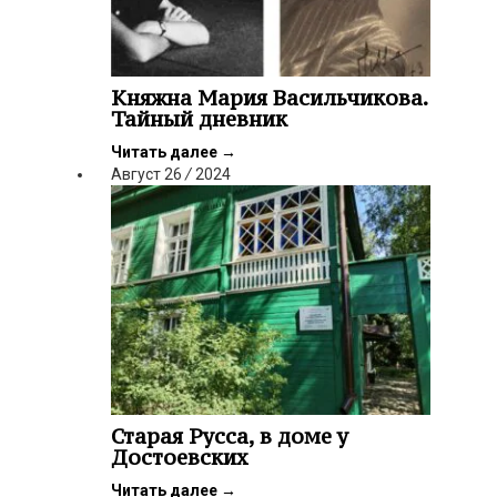
Княжна Мария Васильчикова.
Тайный дневник
Читать далее
→
Август
26
/
2024
Старая Русса, в доме у
Достоевских
Читать далее
→