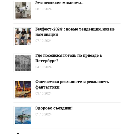
Эти неловкие моменты…
08.10.2024
Белфест-2024″: новые тенденции, новые
номинации
07.10.2024
Где поселился Гоголь по приезде в
Петербург?
04.10.2024
Фантастика реальности и реальность
фантастики
03.10.2024
Здорово съездили!
01.10.2024