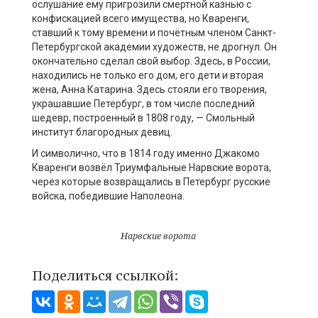
ослушание ему пригрозили смертной казнью с
конфискацией всего имущества, но Кваренги,
ставший к тому времени и почётным членом Санкт-
Петербургской академии художеств, не дрогнул. Он
окончательно сделал свой выбор. Здесь, в России,
находились не только его дом, его дети и вторая
жена, Анна Катарина. Здесь стояли его творения,
украшавшие Петербург, в том числе последний
шедевр, построенный в 1808 году, — Смольный
институт благородных девиц.
И символично, что в 1814 году именно Джакомо
Кваренги возвёл Триумфальные Нарвские ворота,
через которые возвращались в Петербург русские
войска, победившие Наполеона.
Нарвские ворота
Поделиться ссылкой: