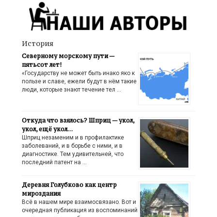
История
Северному морскому пути —
пятьсот лет!
«Государству не может быть инако яко к
пользе и славе, ежели будут в нём такие
люди, которые знают течение тел …
Откуда что взялось? Шприц — укол,
укол, ещё укол…
Шприц незаменим и в профилактике
заболеваний, и в борьбе с ними, и в
диагностике. Тем удивительней, что
последний патент на …
Деревня Голубково как центр
мироздания
Всё в нашем мире взаимосвязано. Вот и
очередная публикация из воспоминаний