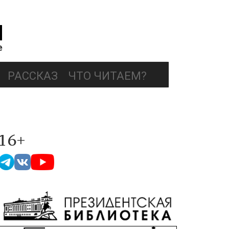
РАССКАЗ
ЧТО ЧИТАЕМ?
16+