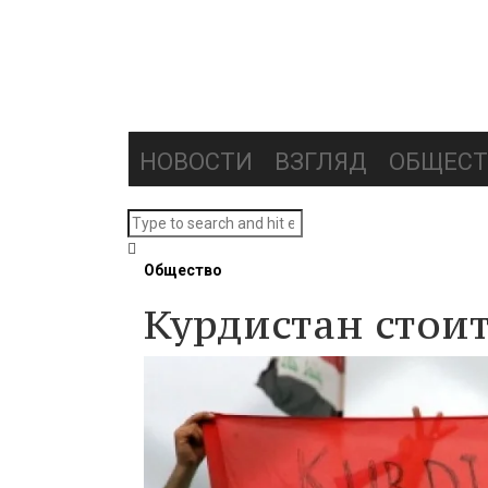
НОВОСТИ
ВЗГЛЯД
ОБЩЕСТ
Общество
Курдистан стои