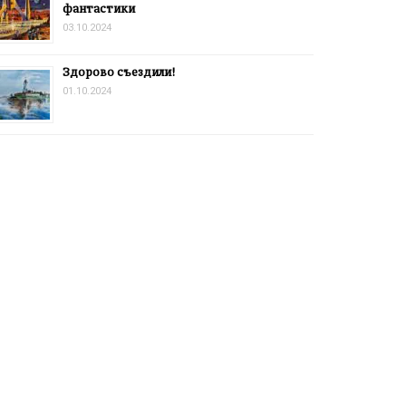
фантастики
03.10.2024
Здорово съездили!
01.10.2024