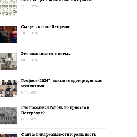
11.10.2024
Смерть в вашей тарелке
10.10.2024
Эти неловкие моменты…
08.10.2024
Белфест-2024″: новые тенденции, новые
номинации
07.10.2024
Где поселился Гоголь по приезде в
Петербург?
04.10.2024
Фантастика реальности и реальность