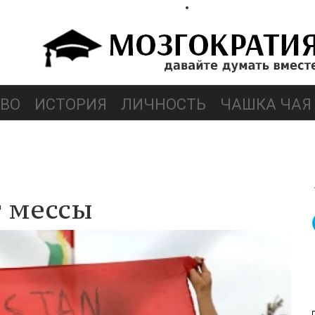
ВО
ИСТОРИЯ
ЛИЧНОСТЬ
ЧАШКА ЧАЯ
т мессы