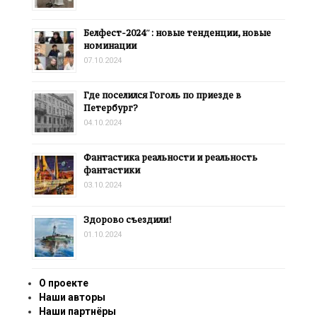
Белфест-2024″: новые тенденции, новые
номинации
07.10.2024
Где поселился Гоголь по приезде в
Петербург?
04.10.2024
Фантастика реальности и реальность
фантастики
03.10.2024
Здорово съездили!
01.10.2024
О проекте
Наши авторы
Наши партнёры