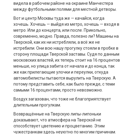
видела в рабочем районе на окраине Манчестера
между футбольными полями для местной детворы.
Вот и центр Москвы туда же — качайся, когда
хочешь. Хочешь — выйдя из метро, хочешь — входя в
метро. Или до концерта, или после. Прикольно,
современно, модно. Правда, полезно ли? Машины на
Тверской, как их ни истребляли, а всё же не
истребили. Они всю нашу прогулку стояли в пробке в
сторону площади Тверской заставы. Судя по данным
московских властей, их теперь стоит на 16 процентов
меньше, но улица забита от начала и до конца, так
же как прилегающие улочки и переулки, откуда
автомобилисты пытаются вырулить на Тверскую. А
потому представить себе, как было прежде, с теми
самыми 16 процентами, просто невозможно.
Воздух загазован, что тоже не благоприятствует
длительным прогулкам.
Возвращённые на Тверскую липы-липоньки
доказывают, что атмосфера на Тверской не
способствует цветению и процветанию. Этим
чужестранкам здесь неуютно по многим причинам.