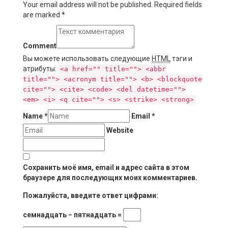
Your email address will not be published. Required fields
are marked
*
Comment
Вы можете использовать следующие
HTML
тэги и
атрибуты:
<a href="" title=""> <abbr
title=""> <acronym title=""> <b> <blockquote
cite=""> <cite> <code> <del datetime="">
<em> <i> <q cite=""> <s> <strike> <strong>
Name
*
Email
*
Website
Сохранить моё имя, email и адрес сайта в этом
браузере для последующих моих комментариев.
Пожалуйста, введите ответ цифрами:
семнадцать − пятнадцать =