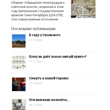
Сборник «Обращения ленинградцев к
советской власти», изданный в этом
году Центральным государственным
архивом Санкт-Петербурга (ЦГА СПб),
стал новым важным источником …
Последние публикации
В саду у Смольного
14.10.2024
Кому не даёт покоя «пятый пункт»?
11.10.2024
Смерть в вашей тарелке
10.10.2024
Эти неловкие моменты…
08.10.2024