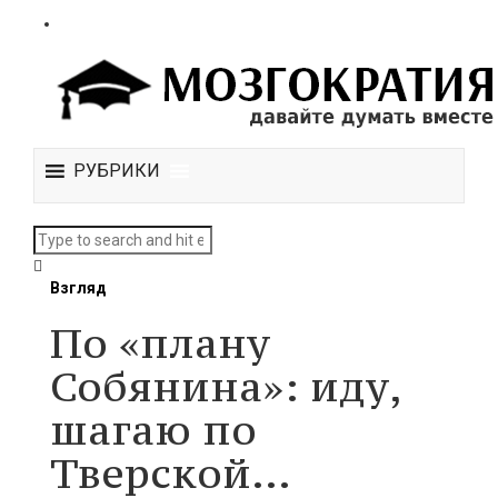
РУБРИКИ
Взгляд
По «плану
Собянина»: иду,
шагаю по
Тверской…