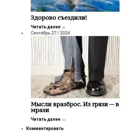
Здорово съездили!
Читать далее
→
Сентябрь
27
/
2024
Мысли вразброс. Из грязи — в
мрази
Читать далее
→
Комментировать