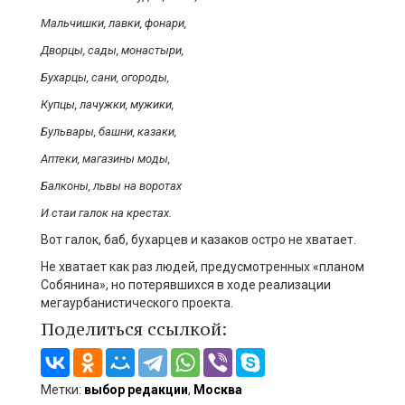
Мальчишки, лавки, фонари,
Дворцы, сады, монастыри,
Бухарцы, сани, огороды,
Купцы, лачужки, мужики,
Бульвары, башни, казаки,
Аптеки, магазины моды,
Балконы, львы на воротах
И стаи галок на крестах.
Вот галок, баб, бухарцев и казаков остро не хватает.
Не хватает как раз людей, предусмотренных «планом
Собянина», но потерявшихся в ходе реализации
мегаурбанистического проекта.
Поделиться ссылкой:
Метки:
выбор редакции
,
Москва