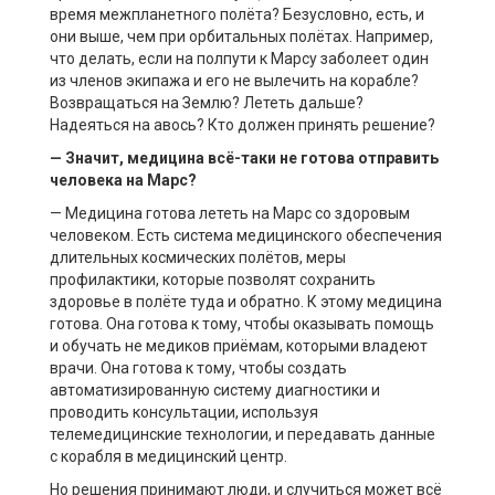
время межпланетного полёта? Безусловно, есть, и
они выше, чем при орбитальных полётах. Например,
что делать, если на полпути к Марсу заболеет один
из членов экипажа и его не вылечить на корабле?
Возвращаться на Землю? Лететь дальше?
Надеяться на авось? Кто должен принять решение?
— Значит, медицина всё-таки не готова отправить
человека на Марс?
— Медицина готова лететь на Марс со здоровым
человеком. Есть система медицинского обеспечения
длительных космических полётов, меры
профилактики, которые позволят сохранить
здоровье в полёте туда и обратно. К этому медицина
готова. Она готова к тому, чтобы оказывать помощь
и обучать не медиков приёмам, которыми владеют
врачи. Она готова к тому, чтобы создать
автоматизированную систему диагностики и
проводить консультации, используя
телемедицинские технологии, и передавать данные
с корабля в медицинский центр.
Но решения принимают люди, и случиться может всё