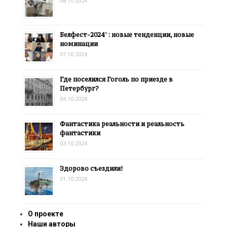
08.10.2024
Белфест-2024″: новые тенденции, новые
номинации
07.10.2024
Где поселился Гоголь по приезде в
Петербург?
04.10.2024
Фантастика реальности и реальность
фантастики
03.10.2024
Здорово съездили!
01.10.2024
О проекте
Наши авторы