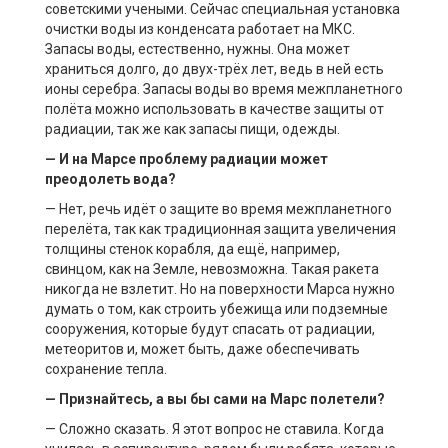
советскими учеными. Сейчас специальная установка
очистки воды из конденсата работает на МКС.
Запасы воды, естественно, нужны. Она может
храниться долго, до двух-трёх лет, ведь в ней есть
ионы серебра. Запасы воды во время межпланетного
полёта можно использовать в качестве защиты от
радиации, так же как запасы пищи, одежды.
— И на Марсе проблему радиации может
преодолеть вода?
— Нет, речь идёт о защите во время межпланетного
перелёта, так как традиционная защита увеличения
толщины стенок корабля, да ещё, например,
свинцом, как на Земле, невозможна. Такая ракета
никогда не взлетит. Но на поверхности Марса нужно
думать о том, как строить убежища или подземные
сооружения, которые будут спасать от радиации,
метеоритов и, может быть, даже обеспечивать
сохранение тепла.
— Признайтесь, а вы бы сами на Марс полетели?
— Сложно сказать. Я этот вопрос не ставила. Когда