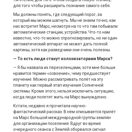
для того чтобы расширить познание самого себя.
Мы должны понять, где следующий порог, за
который мы можем шагнуть. Мы не знаем точно, как
нас встретит Марс, несмотря на то что там побывали
автоматические станции, устройства. Что-то нам
известно, что-то можно спрогнозировать, но ни один
автоматический аппарат не может дать полной
картины, хотя как разведчики они очень полезны.
— То есть люди станут колонизаторами Марса?
— Я бы назвала их переселенцами, хотя мне больше
нравится термин «освоение», чему предшествует
изучение. Можно рассматривать полёт на эту
планету как первый этап изучения Солнечной
системы. Кроме этого, нельзя исключить ситуацию,
когда люди полетят жить на Марс вынужденно.
Кстати, недавно я прочитала научно-
фантастический рассказ. В нём описывается прилёт
на Марс большой международной группы землян
для организации поселения. Вдруг во время
очередного сеанса с Землёй оборвался сигнал