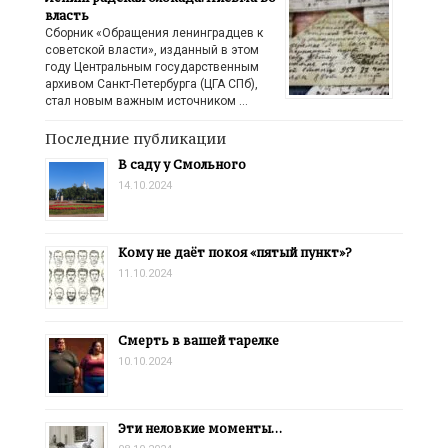
власть
Сборник «Обращения ленинградцев к
советской власти», изданный в этом
году Центральным государственным
архивом Санкт-Петербурга (ЦГА СПб),
стал новым важным источником …
Последние публикации
В саду у Смольного
14.10.2024
Кому не даёт покоя «пятый пункт»?
11.10.2024
Смерть в вашей тарелке
10.10.2024
Эти неловкие моменты…