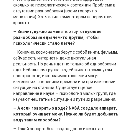
сколько на психологическом состоянии. Проблема в
отсутствии разнообразия (врачи говорят о
монотонии). Хотя за иллюминатором невероятная
красота.
— Значит, нужно заменить отсутствующее
разнообразие еды чем-то другим, чтобы
психологически стало легче?
— Конечно, космонавты берут с собой книги, фильмы,
сейчас есть интернет и даже виртуальная
реальность. Но речь идёт не только об однообразии
еды. Небольшая группа людей живёт в замкнутом
пространстве, и их взаимоотношения могут
измениться с течением времени или при изменении
ситуации на станции. Существует целое
направление в науке — психология малых групп, где
изучают нештатные ситуации и пути их разрешения.
— А если говорить о воде? NASA создало аппарат,
который очищает мочу. Нужно ли будет добывать
воду таким способом?
— Такой аппарат был создан давно и испытан