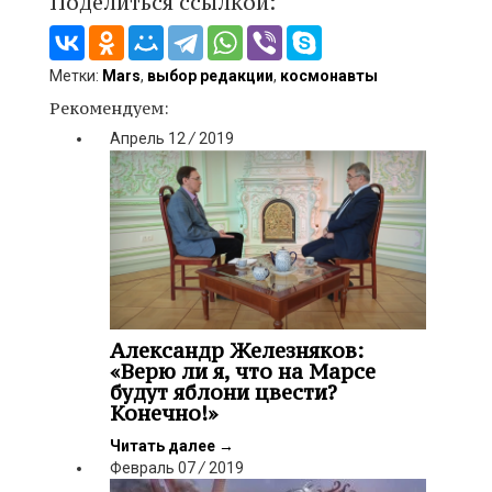
Поделиться ссылкой:
Метки:
Mars
,
выбор редакции
,
космонавты
Рекомендуем:
Апрель
12
/
2019
Александр Железняков:
«Верю ли я, что на Марсе
будут яблони цвести?
Конечно!»
Читать далее
→
Февраль
07
/
2019