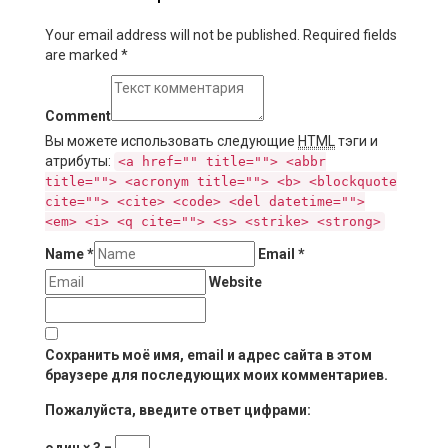
Your email address will not be published. Required fields
are marked
*
Comment
Вы можете использовать следующие
HTML
тэги и
атрибуты:
<a href="" title=""> <abbr
title=""> <acronym title=""> <b> <blockquote
cite=""> <cite> <code> <del datetime="">
<em> <i> <q cite=""> <s> <strike> <strong>
Name
*
Email
*
Website
Сохранить моё имя, email и адрес сайта в этом
браузере для последующих моих комментариев.
Пожалуйста, введите ответ цифрами:
один × 3 =