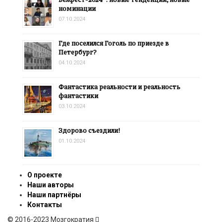
номинации
07.10.2024
Где поселился Гоголь по приезде в
Петербург?
04.10.2024
Фантастика реальности и реальность
фантастики
03.10.2024
Здорово съездили!
01.10.2024
О проекте
Наши авторы
Наши партнёры
Контакты
© 2016-2023 Мозгократия