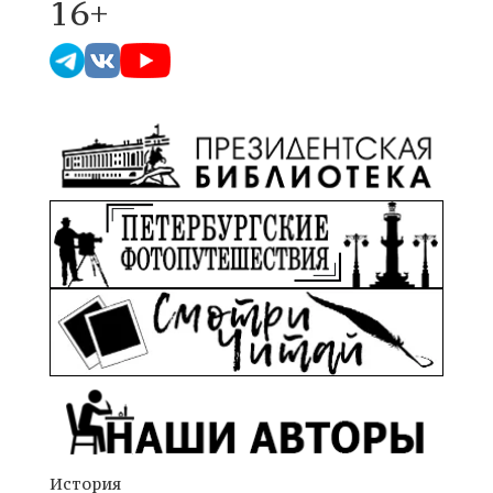
16+
История