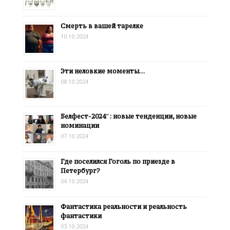
Смерть в вашей тарелке
10.10.2024
Эти неловкие моменты…
08.10.2024
Белфест-2024″: новые тенденции, новые
номинации
07.10.2024
Где поселился Гоголь по приезде в
Петербург?
04.10.2024
Фантастика реальности и реальность
фантастики
03.10.2024