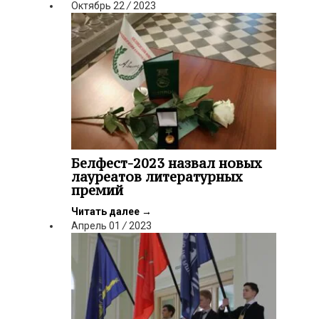
Октябрь
22
/
2023
Белфест-2023 назвал новых
лауреатов литературных
премий
Читать далее
→
Апрель
01
/
2023