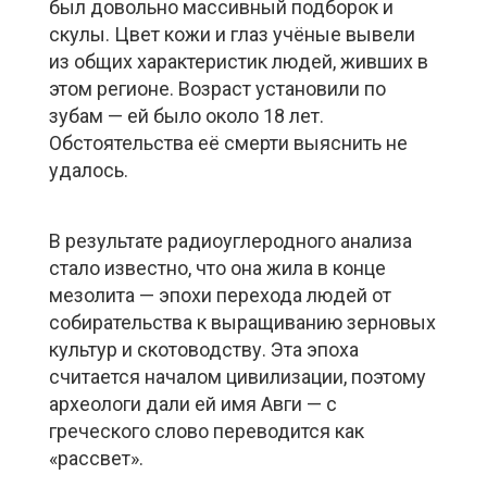
был довольно массивный подборок и
скулы. Цвет кожи и глаз учёные вывели
из общих характеристик людей, живших в
этом регионе. Возраст установили по
зубам — ей было около 18 лет.
Обстоятельства её смерти выяснить не
удалось.
В результате радиоуглеродного анализа
стало известно, что она жила в конце
мезолита — эпохи перехода людей от
собирательства к выращиванию зерновых
культур и скотоводству. Эта эпоха
считается началом цивилизации, поэтому
археологи дали ей имя Авги — с
греческого слово переводится как
«рассвет».