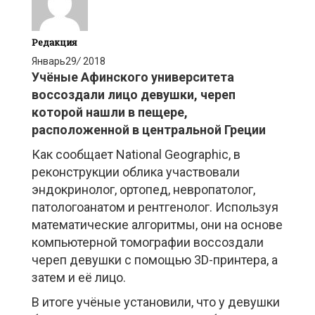
Редакция
Январь
29
/
2018
Учёные Афинского университета
воссоздали лицо девушки, череп
которой нашли в пещере,
расположенной в центральной Греции
Как сообщает National Geographic, в
реконструкции облика участвовали
эндокринолог, ортопед, невропатолог,
патологоанатом и рентгенолог. Используя
математические алгоритмы, они на основе
компьютерной томографии воссоздали
череп девушки с помощью 3D-принтера, а
затем и её лицо.
В итоге учёные установили, что у девушки