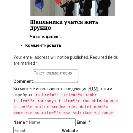
Школьники учатся жить
дружно
Читать далее
→
Комментировать
Your email address will not be published. Required fields
are marked
*
Comment
Вы можете использовать следующие
HTML
тэги и
атрибуты:
<a href="" title=""> <abbr
title=""> <acronym title=""> <b> <blockquote
cite=""> <cite> <code> <del datetime="">
<em> <i> <q cite=""> <s> <strike> <strong>
Name
*
Email
*
Website