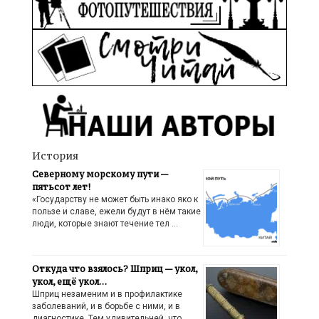
История
Северному морскому пути —
пятьсот лет!
«Государству не может быть инако яко к
пользе и славе, ежели будут в нём такие
люди, которые знают течение тел …
Откуда что взялось? Шприц — укол,
укол, ещё укол…
Шприц незаменим и в профилактике
заболеваний, и в борьбе с ними, и в
диагностике. Тем удивительней, что