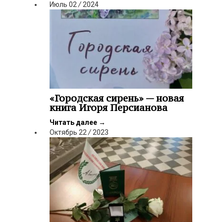
Июль
02
/
2024
«Городская сирень» — новая
книга Игоря Персианова
Читать далее
→
Октябрь
22
/
2023