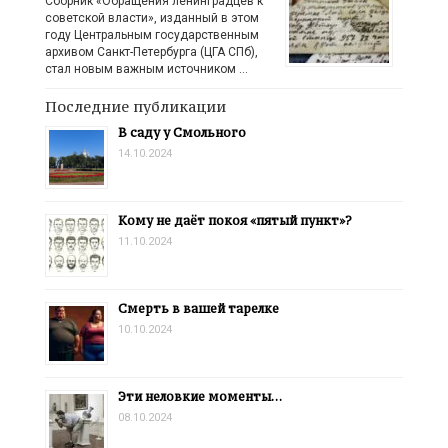
Сборник «Обращения ленинградцев к
советской власти», изданный в этом
году Центральным государственным
архивом Санкт-Петербурга (ЦГА СПб),
стал новым важным источником …
Последние публикации
В саду у Смольного
14.10.2024
Кому не даёт покоя «пятый пункт»?
11.10.2024
Смерть в вашей тарелке
10.10.2024
Эти неловкие моменты…
08.10.2024