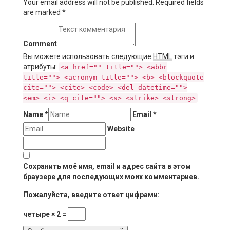
Your email address will not be published. Required fields
are marked
*
Comment
Вы можете использовать следующие
HTML
тэги и
атрибуты:
<a href="" title=""> <abbr
title=""> <acronym title=""> <b> <blockquote
cite=""> <cite> <code> <del datetime="">
<em> <i> <q cite=""> <s> <strike> <strong>
Name
*
Email
*
Website
Сохранить моё имя, email и адрес сайта в этом
браузере для последующих моих комментариев.
Пожалуйста, введите ответ цифрами:
четыре × 2 =