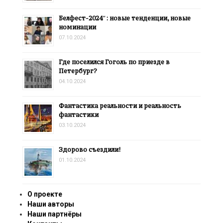
Белфест-2024″: новые тенденции, новые
номинации
07.10.2024
Где поселился Гоголь по приезде в
Петербург?
04.10.2024
Фантастика реальности и реальность
фантастики
03.10.2024
Здорово съездили!
01.10.2024
О проекте
Наши авторы
Наши партнёры