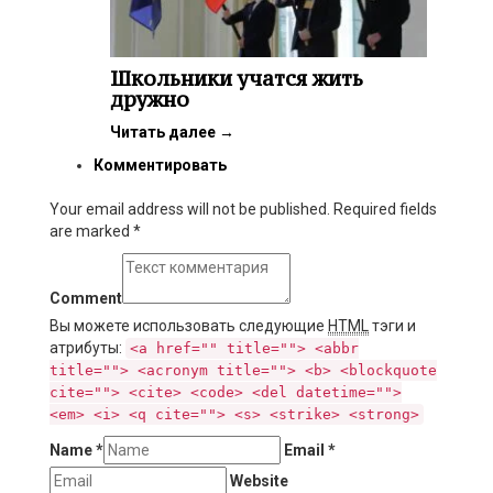
Школьники учатся жить
дружно
Читать далее
→
Комментировать
Your email address will not be published. Required fields
are marked
*
Comment
Вы можете использовать следующие
HTML
тэги и
атрибуты:
<a href="" title=""> <abbr
title=""> <acronym title=""> <b> <blockquote
cite=""> <cite> <code> <del datetime="">
<em> <i> <q cite=""> <s> <strike> <strong>
Name
*
Email
*
Website