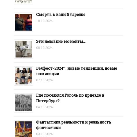
Смерть в вашей тарелке
10.10.2024
Эти неловкие моменты…
08.10.2024
Белфест-2024″: новые тенденции, новые
номинации
07.10.2024
Где поселился Гоголь по приезде в
Петербург?
04.10.2024
Фантастика реальности и реальность
фантастики
03.10.2024