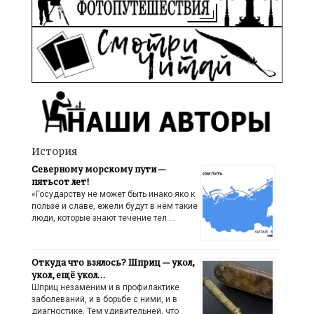
История
Северному морскому пути —
пятьсот лет!
«Государству не может быть инако яко к
пользе и славе, ежели будут в нём такие
люди, которые знают течение тел …
Откуда что взялось? Шприц — укол,
укол, ещё укол…
Шприц незаменим и в профилактике
заболеваний, и в борьбе с ними, и в
диагностике. Тем удивительней, что