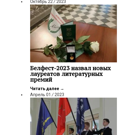
Октябрь
22
/
2023
Белфест-2023 назвал новых
лауреатов литературных
премий
Читать далее
→
Апрель
01
/
2023