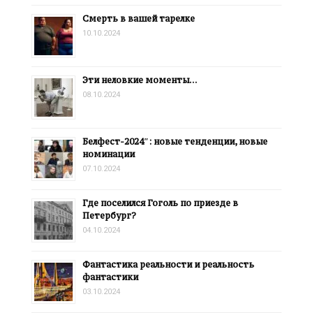
Смерть в вашей тарелке
10.10.2024
Эти неловкие моменты…
08.10.2024
Белфест-2024″: новые тенденции, новые
номинации
07.10.2024
Где поселился Гоголь по приезде в
Петербург?
04.10.2024
Фантастика реальности и реальность
фантастики
03.10.2024