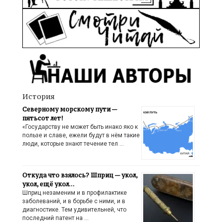
История
Северному морскому пути —
пятьсот лет!
«Государству не может быть инако яко к
пользе и славе, ежели будут в нём такие
люди, которые знают течение тел …
Откуда что взялось? Шприц — укол,
укол, ещё укол…
Шприц незаменим и в профилактике
заболеваний, и в борьбе с ними, и в
диагностике. Тем удивительней, что
последний патент на …