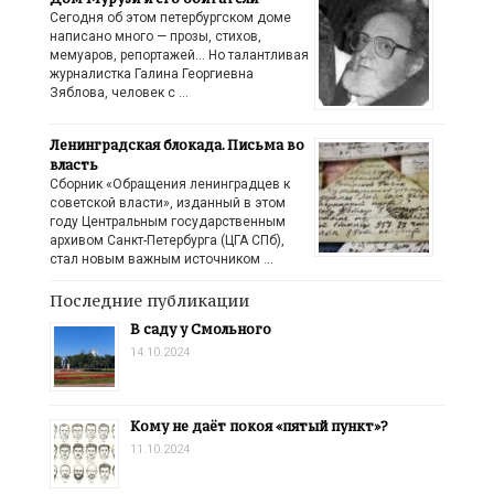
Сегодня об этом петербургском доме
написано много — прозы, стихов,
мемуаров, репортажей… Но талантливая
журналистка Галина Георгиевна
Зяблова, человек с …
Ленинградская блокада. Письма во
власть
Сборник «Обращения ленинградцев к
советской власти», изданный в этом
году Центральным государственным
архивом Санкт-Петербурга (ЦГА СПб),
стал новым важным источником …
Последние публикации
В саду у Смольного
14.10.2024
Кому не даёт покоя «пятый пункт»?
11.10.2024