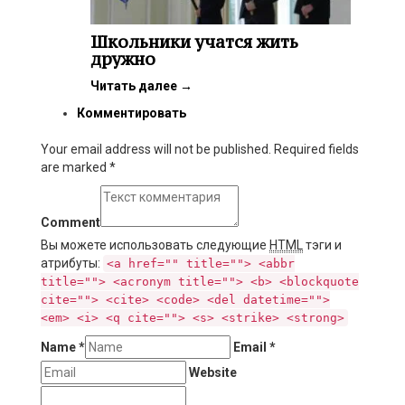
Школьники учатся жить
дружно
Читать далее
→
Комментировать
Your email address will not be published. Required fields
are marked
*
Comment
Вы можете использовать следующие
HTML
тэги и
атрибуты:
<a href="" title=""> <abbr
title=""> <acronym title=""> <b> <blockquote
cite=""> <cite> <code> <del datetime="">
<em> <i> <q cite=""> <s> <strike> <strong>
Name
*
Email
*
Website