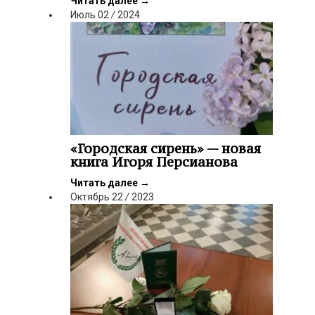
Читать далее
→
Июль
02
/
2024
«Городская сирень» — новая
книга Игоря Персианова
Читать далее
→
Октябрь
22
/
2023