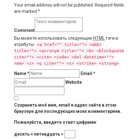
Your email address will not be published. Required fields
are marked
*
Comment
Вы можете использовать следующие
HTML
тэги и
атрибуты:
<a href="" title=""> <abbr
title=""> <acronym title=""> <b> <blockquote
cite=""> <cite> <code> <del datetime="">
<em> <i> <q cite=""> <s> <strike> <strong>
Name
*
Email
*
Website
Сохранить моё имя, email и адрес сайта в этом
браузере для последующих моих комментариев.
Пожалуйста, введите ответ цифрами:
десять + пятнадцать =