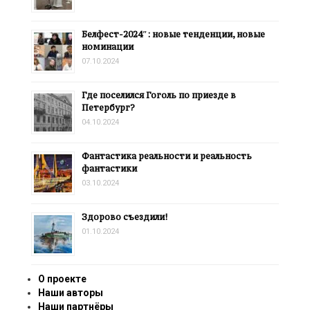
Белфест-2024″: новые тенденции, новые
номинации
07.10.2024
Где поселился Гоголь по приезде в
Петербург?
04.10.2024
Фантастика реальности и реальность
фантастики
03.10.2024
Здорово съездили!
01.10.2024
О проекте
Наши авторы
Наши партнёры