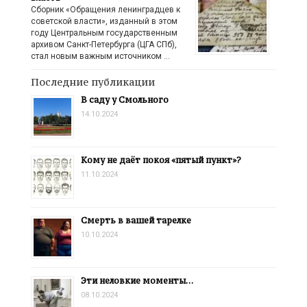
Сборник «Обращения ленинградцев к
советской власти», изданный в этом
году Центральным государственным
архивом Санкт-Петербурга (ЦГА СПб),
стал новым важным источником …
Последние публикации
В саду у Смольного
14.10.2024
Кому не даёт покоя «пятый пункт»?
11.10.2024
Смерть в вашей тарелке
10.10.2024
Эти неловкие моменты…
08.10.2024