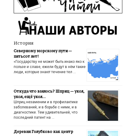
История
Северному морскому пути —
пятьсот лет!
«Государству не может быть инако яко к
пользе и славе, ежели будут в нём такие
люди, которые знают течение тел …
Откуда что взялось? Шприц — укол,
укол, ещё укол…
Шприц незаменим и в профилактике
заболеваний, и в борьбе с ними, и в
диагностике. Тем удивительней, что
последний патент на …
Деревня Голубково как центр