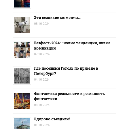
Эти неловкие моменты…
08.10.2024
Белфест-2024″: новые тенденции, новые
номинации
07.10.2024
Где поселился Гоголь по приезде в
Петербург?
04.10.2024
Фантастика реальности и реальность
фантастики
03.10.2024
Здорово съездили!
01.10.2024