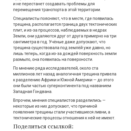
и не перестанет создавать проблемы для
перемещения транспорта в этой территории.
Специалисты поясняют, что в месте, где появилась
трещина, располагается граница двух тектонических
плит, и из-за процессов, наблюдаемых в недрах
Земли, они удаляются друг от друга примерно на три
сантиметра в год. Учёные даже допускают, что
трещина существовала под землёй уже давно, но
лишь теперь, когда из-за дождей поверхность земли
размыло, она появилась на поверхности.
По мнению ряда исследователей, около ста
миллионов лет назад аналогичная трещина привела
к разделению Африки и Южной Америки — до этого
они были частью суперконтинента под названием
Западная Гондвана.
Впрочем, мнения специалистов разделились —
некоторые из них допускают, что причиной
появления трещины стали участившиеся ливни, а
тектонические процессы отношения к ней не имеют.
Поделиться ссылкой: