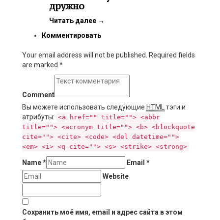
дружно
Читать далее
→
Комментировать
Your email address will not be published. Required fields
are marked
*
Comment
Вы можете использовать следующие
HTML
тэги и
атрибуты:
<a href="" title=""> <abbr
title=""> <acronym title=""> <b> <blockquote
cite=""> <cite> <code> <del datetime="">
<em> <i> <q cite=""> <s> <strike> <strong>
Name
*
Email
*
Website
Сохранить моё имя, email и адрес сайта в этом