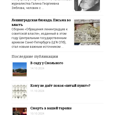
журналистка Галина Георгиевна
Зяблова, человек с …
Ленинградская блокада. Письма во
власть
Сборник «Обращения ленинградцев к
советской власти», изданный в этом
году Центральным государственным
архивом Санкт-Петербурга (ЦГА СПб),
стал новым важным источником …
Последние публикации
В саду у Смольного
14.10.2024
Кому не даёт покоя «пятый пункт»?
11.10.2024
Смерть в вашей тарелке
10.10.2024