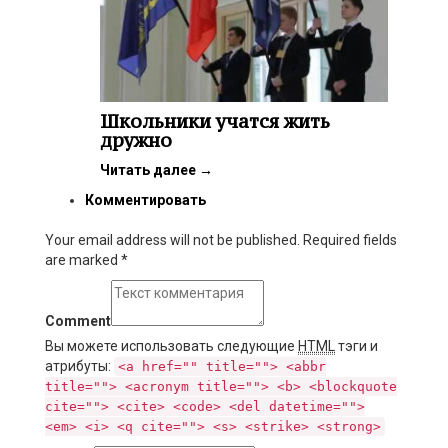
Школьники учатся жить
дружно
Читать далее
→
Комментировать
Your email address will not be published. Required fields
are marked
*
Comment
Вы можете использовать следующие
HTML
тэги и
атрибуты:
<a href="" title=""> <abbr
title=""> <acronym title=""> <b> <blockquote
cite=""> <cite> <code> <del datetime="">
<em> <i> <q cite=""> <s> <strike> <strong>