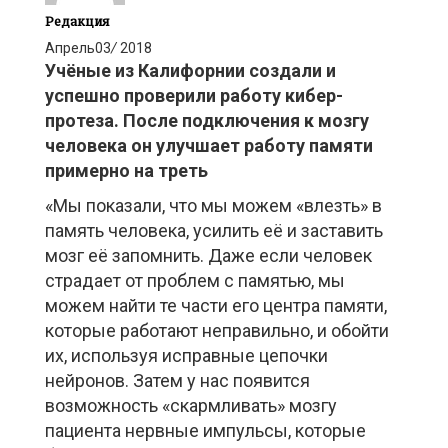
Редакция
Апрель
03
/
2018
Учёные из Калифорнии создали и
успешно проверили работу кибер-
протеза. После подключения к мозгу
человека он улучшает работу памяти
примерно на треть
«Мы показали, что мы можем «влезть» в
память человека, усилить её и заставить
мозг её запомнить. Даже если человек
страдает от проблем с памятью, мы
можем найти те части его центра памяти,
которые работают неправильно, и обойти
их, используя исправные цепочки
нейронов. Затем у нас появится
возможность «скармливать» мозгу
пациента нервные импульсы, которые