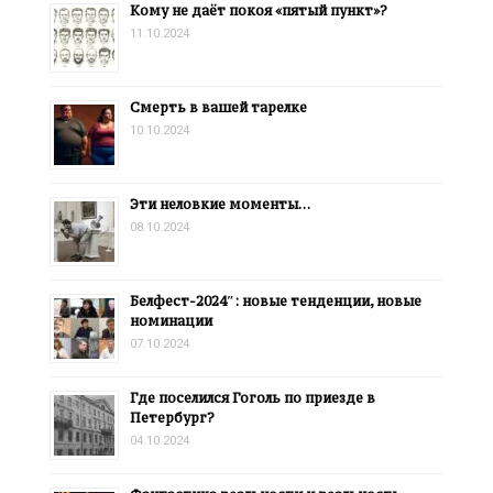
Кому не даёт покоя «пятый пункт»?
11.10.2024
Смерть в вашей тарелке
10.10.2024
Эти неловкие моменты…
08.10.2024
Белфест-2024″: новые тенденции, новые
номинации
07.10.2024
Где поселился Гоголь по приезде в
Петербург?
04.10.2024