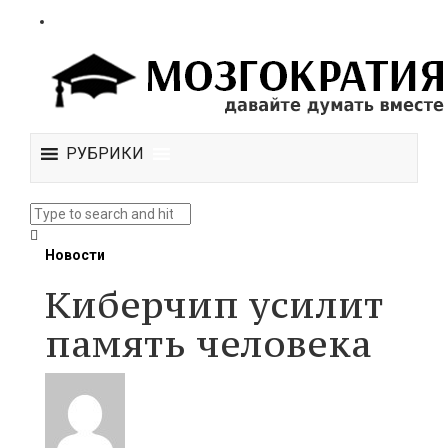
РУБРИКИ
Новости
Киберчип усилит
память человека