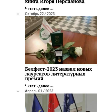
книга Игоря Персианова
Читать далее
→
Октябрь
22
/
2023
Белфест-2023 назвал новых
лауреатов литературных
премий
Читать далее
→
Апрель
01
/
2023