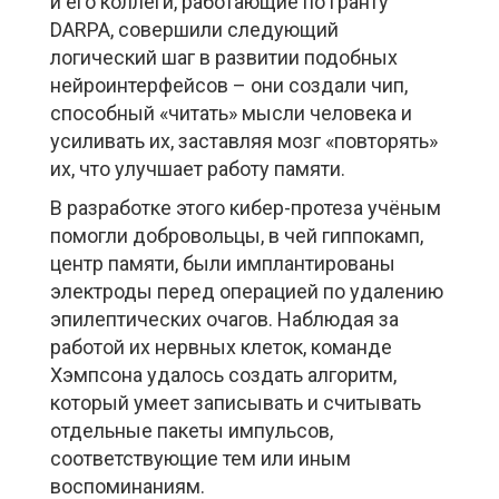
и его коллеги, работающие по гранту
DARPA, совершили следующий
логический шаг в развитии подобных
нейроинтерфейсов – они создали чип,
способный «читать» мысли человека и
усиливать их, заставляя мозг «повторять»
их, что улучшает работу памяти.
В разработке этого кибер-протеза учёным
помогли добровольцы, в чей гиппокамп,
центр памяти, были имплантированы
электроды перед операцией по удалению
эпилептических очагов. Наблюдая за
работой их нервных клеток, команде
Хэмпсона удалось создать алгоритм,
который умеет записывать и считывать
отдельные пакеты импульсов,
соответствующие тем или иным
воспоминаниям.