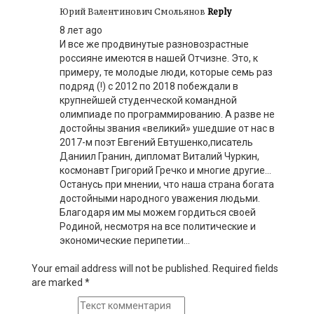
Юрий Валентинович Смольянов
Reply
8 лет ago
И все же продвинутые разновозрастные
россияне имеются в нашей Отчизне. Это, к
примеру, те молодые люди, которые семь раз
подряд (!) с 2012 по 2018 побеждали в
крупнейшей студенческой командной
олимпиаде по программированию. А разве не
достойны звания «великий» ушедшие от нас в
2017-м поэт Евгений Евтушенко,писатель
Даниил Гранин, дипломат Виталий Чуркин,
космонавт Григорий Гречко и многие другие…
Останусь при мнении, что наша страна богата
достойными народного уважения людьми.
Благодаря им мы можем гордиться своей
Родиной, несмотря на все политические и
экономические перипетии…
Your email address will not be published. Required fields
are marked
*