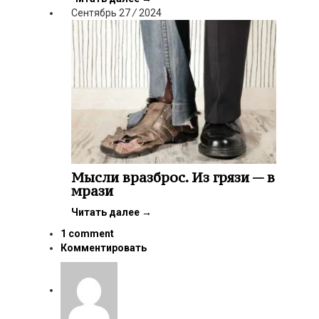
Сентябрь
27
/
2024
Мысли вразброс. Из грязи — в
мрази
Читать далее
→
1 comment
Комментировать