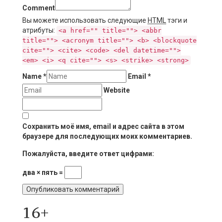
Comment
Вы можете использовать следующие
HTML
тэги и
атрибуты:
<a href="" title=""> <abbr
title=""> <acronym title=""> <b> <blockquote
cite=""> <cite> <code> <del datetime="">
<em> <i> <q cite=""> <s> <strike> <strong>
Name
*
Email
*
Website
Сохранить моё имя, email и адрес сайта в этом
браузере для последующих моих комментариев.
Пожалуйста, введите ответ цифрами:
два × пять =
16+