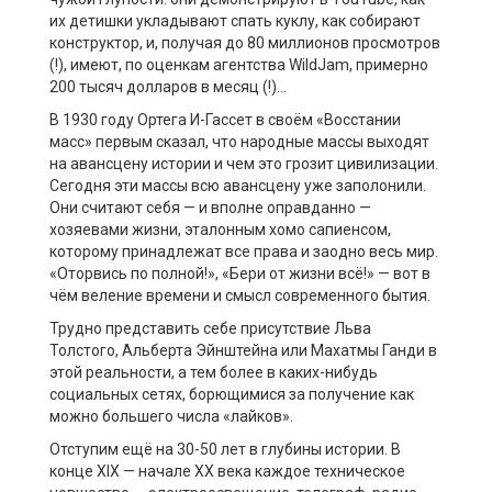
их детишки укладывают спать куклу, как собирают
конструктор, и, получая до 80 миллионов просмотров
(!), имеют, по оценкам агентства WildJam, примерно
200 тысяч долларов в месяц (!)…
В 1930 году Ортега И-Гассет в своём «Восстании
масс» первым сказал, что народные массы выходят
на авансцену истории и чем это грозит цивилизации.
Сегодня эти массы всю авансцену уже заполонили.
Они считают себя — и вполне оправданно —
хозяевами жизни, эталонным хомо сапиенсом,
которому принадлежат все права и заодно весь мир.
«Оторвись по полной!», «Бери от жизни всё!» — вот в
чём веление времени и смысл современного бытия.
Трудно представить себе присутствие Льва
Толстого, Альберта Эйнштейна или Махатмы Ганди в
этой реальности, а тем более в каких-нибудь
социальных сетях, борющимися за получение как
можно большего числа «лайков».
Отступим ещё на 30-50 лет в глубины истории. В
конце XIX — начале ХХ века каждое техническое