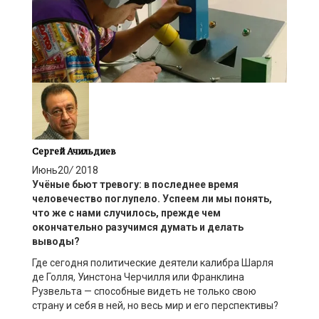
Сергей Ачильдиев
Июнь
20
/
2018
Учёные бьют тревогу: в последнее время
человечество поглупело. Успеем ли мы понять,
что же с нами случилось, прежде чем
окончательно разучимся думать и делать
выводы?
Где сегодня политические деятели калибра Шарля
де Голля, Уинстона Черчилля или Франклина
Рузвельта — способные видеть не только свою
страну и себя в ней, но весь мир и его перспективы?