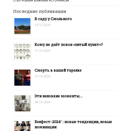
стал новым важным источником …
Последние публикации
В саду у Смольного
14.10.2024
Кому не даёт покоя «пятый пункт»?
11.10.2024
Смерть в вашей тарелке
10.10.2024
Эти неловкие моменты…
08.10.2024
Белфест-2024″: новые тенденции, новые
номинации