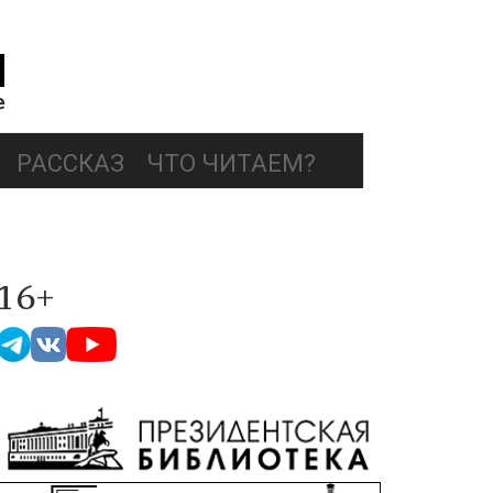
РАССКАЗ
ЧТО ЧИТАЕМ?
16+