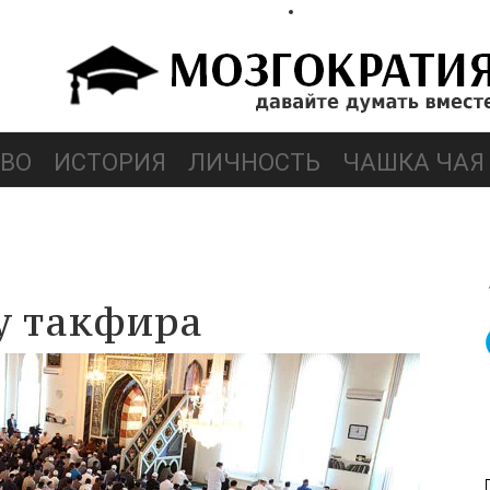
ВО
ИСТОРИЯ
ЛИЧНОСТЬ
ЧАШКА ЧАЯ
у такфира