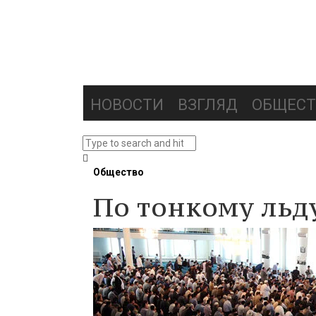
НОВОСТИ
ВЗГЛЯД
ОБЩЕСТ
Общество
По тонкому льд