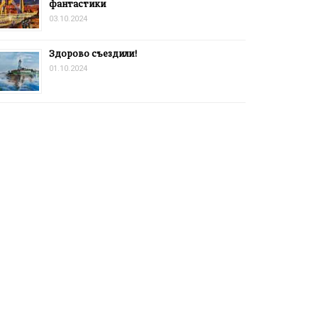
фантастики
03.10.2024
Здорово съездили!
01.10.2024