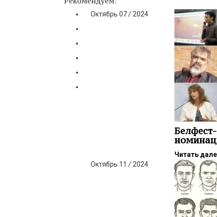
Рекомендуем:
Октябрь
07
/
2024
Белфест-
номинац
Читать дал
Октябрь
11
/
2024