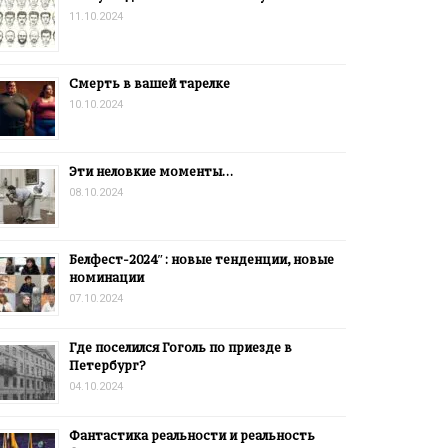
11.10.2024
Смерть в вашей тарелке
10.10.2024
Эти неловкие моменты…
08.10.2024
Белфест-2024″: новые тенденции, новые
номинации
07.10.2024
Где поселился Гоголь по приезде в
Петербург?
04.10.2024
Фантастика реальности и реальность