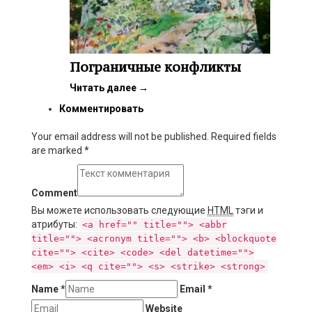
Пограничные конфликты
Читать далее
→
Комментировать
Your email address will not be published. Required fields
are marked
*
Comment
Вы можете использовать следующие
HTML
тэги и
атрибуты:
<a href="" title=""> <abbr
title=""> <acronym title=""> <b> <blockquote
cite=""> <cite> <code> <del datetime="">
<em> <i> <q cite=""> <s> <strike> <strong>
Name
*
Email
*
Website