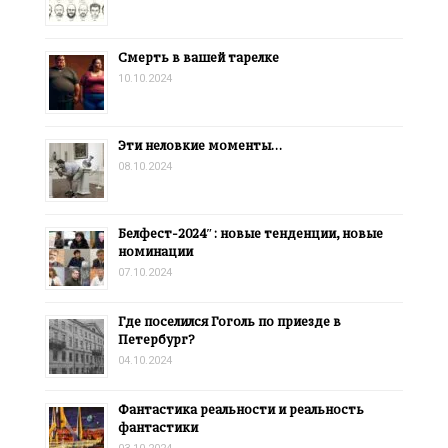
Смерть в вашей тарелке
10.10.2024
Эти неловкие моменты…
08.10.2024
Белфест-2024″: новые тенденции, новые
номинации
07.10.2024
Где поселился Гоголь по приезде в
Петербург?
04.10.2024
Фантастика реальности и реальность
фантастики