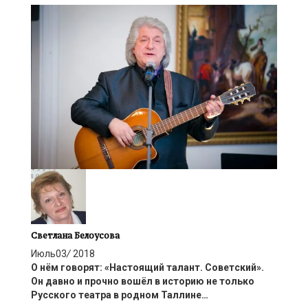
Светлана Белоусова
Июль
03
/
2018
О нём говорят: «Настоящий талант. Советский».
Он давно и прочно вошёл в историю не только
Русского театра в
родном
Таллине
…