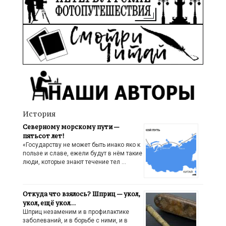
История
Северному морскому пути —
пятьсот лет!
«Государству не может быть инако яко к
пользе и славе, ежели будут в нём такие
люди, которые знают течение тел …
Откуда что взялось? Шприц — укол,
укол, ещё укол…
Шприц незаменим и в профилактике
заболеваний, и в борьбе с ними, и в