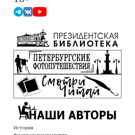
История