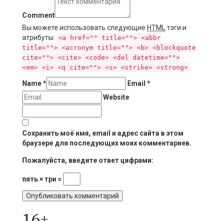
Comment
Вы можете использовать следующие
HTML
тэги и
атрибуты:
<a href="" title=""> <abbr
title=""> <acronym title=""> <b> <blockquote
cite=""> <cite> <code> <del datetime="">
<em> <i> <q cite=""> <s> <strike> <strong>
Name
*
Email
*
Website
Сохранить моё имя, email и адрес сайта в этом
браузере для последующих моих комментариев.
Пожалуйста, введите ответ цифрами:
пять × три =
16+