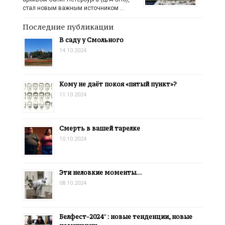
стал новым важным источником …
Последние публикации
В саду у Смольного
14.10.2024
Кому не даёт покоя «пятый пункт»?
11.10.2024
Смерть в вашей тарелке
10.10.2024
Эти неловкие моменты…
08.10.2024
Белфест-2024″: новые тенденции, новые