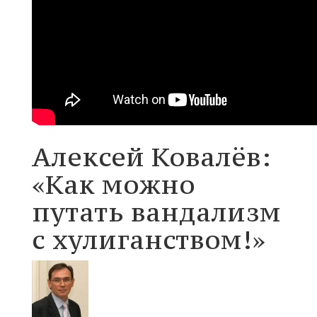
Алексей Ковалёв:
«Как можно
путать вандализм
с хулиганством!»