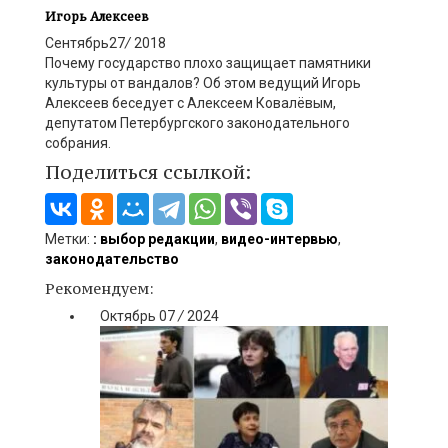
Игорь Алексеев
Сентябрь
27
/
2018
Почему государство плохо защищает памятники
культуры от вандалов? Об этом ведущий Игорь
Алексеев
беседует с Алексеем Ковалёвым,
депутатом Петербургского законодательного
собрания.
Поделиться ссылкой:
Метки:
: выбор редакции
,
видео-интервью
,
законодательство
Рекомендуем:
Октябрь
07
/
2024