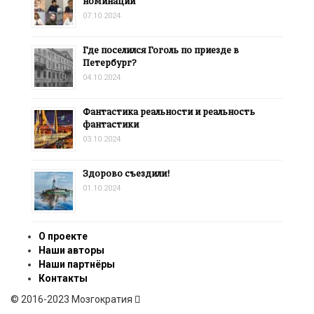
номинации
07.10.2024
Где поселился Гоголь по приезде в
Петербург?
04.10.2024
Фантастика реальности и реальность
фантастики
03.10.2024
Здорово съездили!
01.10.2024
О проекте
Наши авторы
Наши партнёры
Контакты
© 2016-2023 Мозгократия