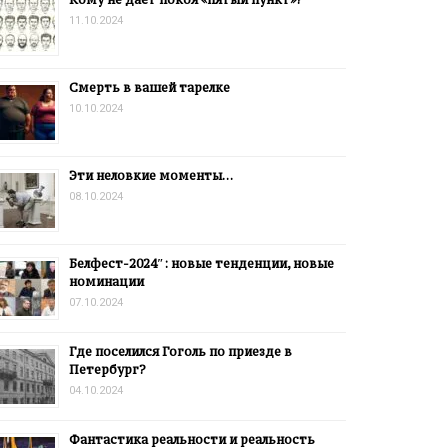
11.10.2024
Смерть в вашей тарелке
10.10.2024
Эти неловкие моменты…
08.10.2024
Белфест-2024″: новые тенденции, новые
номинации
07.10.2024
Где поселился Гоголь по приезде в
Петербург?
04.10.2024
Фантастика реальности и реальность