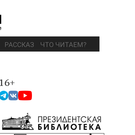
РАССКАЗ
ЧТО ЧИТАЕМ?
16+