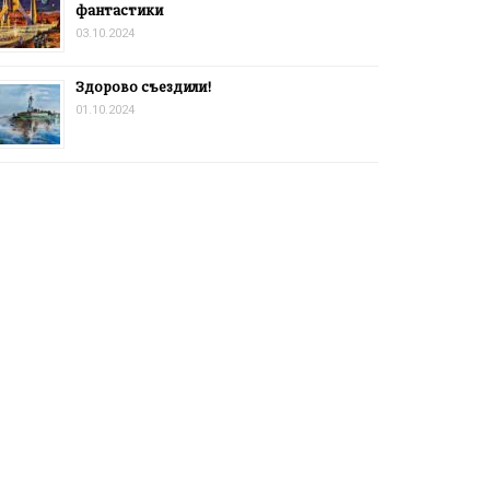
фантастики
03.10.2024
Здорово съездили!
01.10.2024