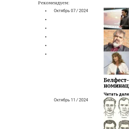
Рекомендуем:
Октябрь
07
/
2024
Белфест-
номинац
Читать дал
Октябрь
11
/
2024