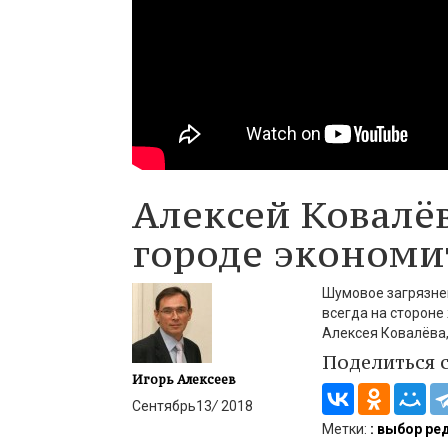
Алексей Ковалё
городе экономи
Шумовое загрязнен
всегда на стороне
Алексея Ковалёва,
Поделиться 
Игорь Алексеев
Сентябрь
13
/
2018
Метки:
: выбор ре