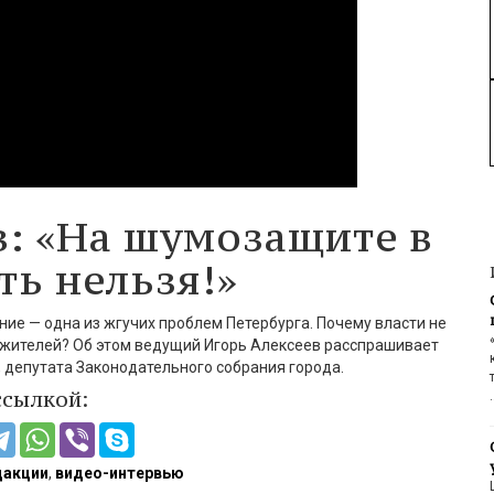
в: «На шумозащите в
ть нельзя!»
ие — одна из жгучих проблем Петербурга. Почему власти не
 жителей? Об этом ведущий Игорь Алексеев расспрашивает
 депутата Законодательного собрания города.
ссылкой:
дакции
,
видео-интервью