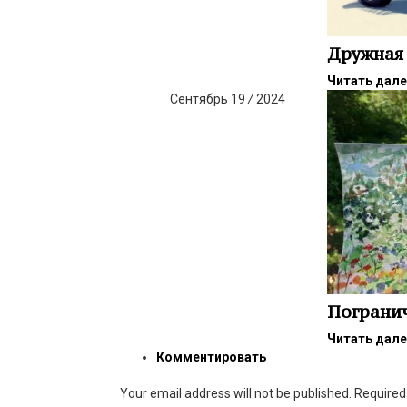
Дружная
Читать дал
Сентябрь
19
/
2024
Пограни
Читать дал
Комментировать
Your email address will not be published. Require