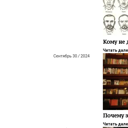
Кому не 
Читать дал
Сентябрь
30
/
2024
Почему 
Читать дал