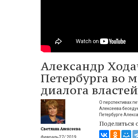
Александр Хода
Петербурга во м
диалога властей
О перспективах пе
Алексеева беседу
Петербурге Алекс
Поделиться 
Светлана Алексеева
Февраль
27
/
2019