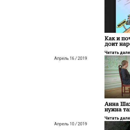
Как и по
доит нар
Читать дал
Апрель
16
/
2019
Анна Шах
нужна та
Читать дал
Апрель
10
/
2019