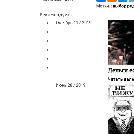
Метки:
: выбор ре
Рекомендуем:
Октябрь
11
/
2019
Деньги е
Читать дал
Июнь
28
/
2019