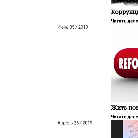
Коррупци
Читать дал
Июнь
05
/
2019
Жить пок
Читать дал
Апрель
26
/
2019