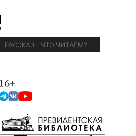
РАССКАЗ
ЧТО ЧИТАЕМ?
16+