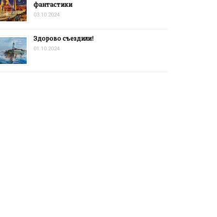
фантастики
03.10.2024
Здорово съездили!
01.10.2024