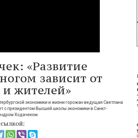
чек: «Развитие
ногом зависит от
 и жителей»
тербургской экономики и жизни горожан ведущая Светлана
ет с президентом Высшей школы экономики в Санкт-
андром
Ходачеком
.
ссылкой: