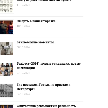
11.10.2024
Смерть в вашей тарелке
10.10.2024
Эти неловкие моменты…
08.10.2024
Белфест-2024″: новые тенденции, новые
номинации
07.10.2024
Где поселился Гоголь по приезде в
Петербург?
04.10.2024
Фантастика реальности и реальность