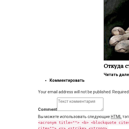
Откуда с
Читать дал
Комментировать
Your email address will not be published. Require
Comment
Вы можете использовать следующие
HTML
тэг
<acronym title=""> <b> <blockquote cite
cite=""> <s> <strike> <strong>