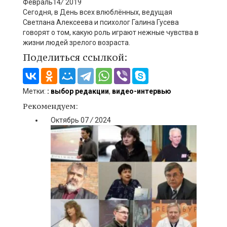
Февраль
14
/
2019
Сегодня, в День всех влюблённых, ведущая
Светлана Алексеева и психолог Галина Гусева
говорят о том, какую роль игра
ю
т
нежные чувства
в
жизни людей зрелого возраста.
Поделиться ссылкой:
Метки:
: выбор редакции
,
видео-интервью
Рекомендуем:
Октябрь
07
/
2024