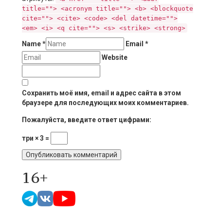
title=""> <acronym title=""> <b> <blockquote
cite=""> <cite> <code> <del datetime="">
<em> <i> <q cite=""> <s> <strike> <strong>
Name
*
Email
*
Website
Сохранить моё имя, email и адрес сайта в этом
браузере для последующих моих комментариев.
Пожалуйста, введите ответ цифрами:
три × 3 =
16+