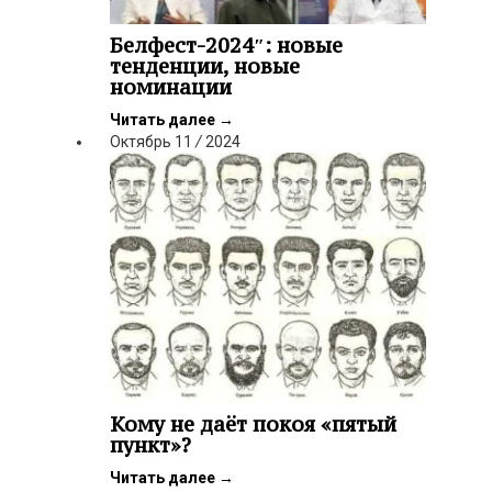
Белфест-2024″: новые
тенденции, новые
номинации
Читать далее
→
Октябрь
11
/
2024
Кому не даёт покоя «пятый
пункт»?
Читать далее
→