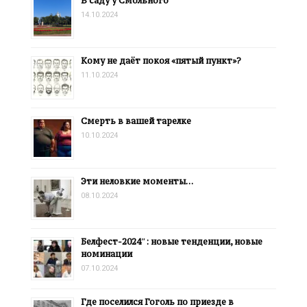
В саду у Смольного
14.10.2024
Кому не даёт покоя «пятый пункт»?
11.10.2024
Смерть в вашей тарелке
10.10.2024
Эти неловкие моменты…
08.10.2024
Белфест-2024″: новые тенденции, новые
номинации
07.10.2024
Где поселился Гоголь по приезде в