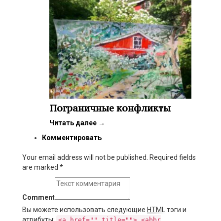
Пограничные конфликты
Читать далее
→
Комментировать
Your email address will not be published. Required fields
are marked
*
Comment
Вы можете использовать следующие
HTML
тэги и
атрибуты:
<a href="" title=""> <abbr