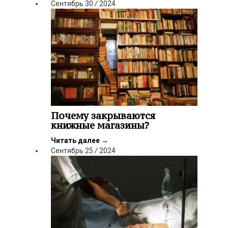
Сентябрь
30
/
2024
Почему закрываются
книжные магазины?
Читать далее
→
Сентябрь
25
/
2024