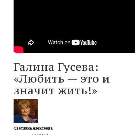
Галина Гусева:
«Любить — это и
значит жить!»
Светлана Алексеева