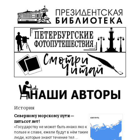
История
Северному морскому пути —
пятьсот лет!
«Государству не может быть инако яко к
пользе и славе, ежели будут в нём такие
люди, которые знают течение тел …