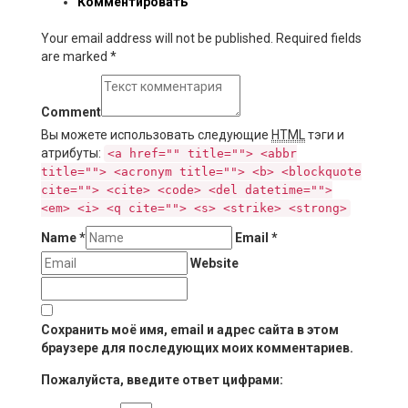
Комментировать
Your email address will not be published. Required fields
are marked
*
Comment
Вы можете использовать следующие
HTML
тэги и
атрибуты:
<a href="" title=""> <abbr
title=""> <acronym title=""> <b> <blockquote
cite=""> <cite> <code> <del datetime="">
<em> <i> <q cite=""> <s> <strike> <strong>
Name
*
Email
*
Website
Сохранить моё имя, email и адрес сайта в этом
браузере для последующих моих комментариев.
Пожалуйста, введите ответ цифрами: