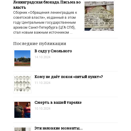
Ленинградская блокада. Письма во
власть
Сборник «Обращения ленинградцев к
советской власти», изданный в этом
году Центральным государственным
архивом Санкт-Петербурга (ЦГА СПб),
стал новым важным источником …
Последние публикации
В саду у Смольного
14.10.2024
Кому не даёт покоя «пятый пункт»?
11.10.2024
Смерть в вашей тарелке
10.10.2024
Эти неловкие моменты…