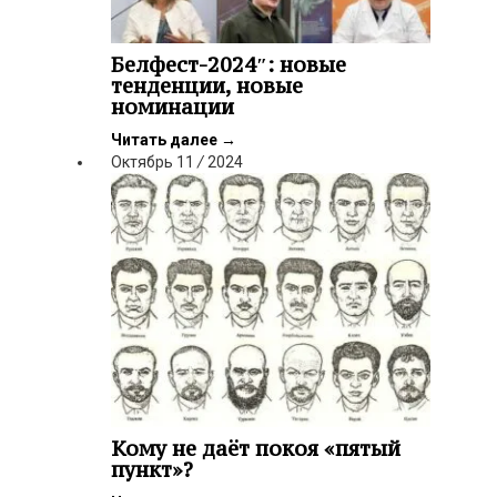
Белфест-2024″: новые
тенденции, новые
номинации
Читать далее
→
Октябрь
11
/
2024
Кому не даёт покоя «пятый
пункт»?