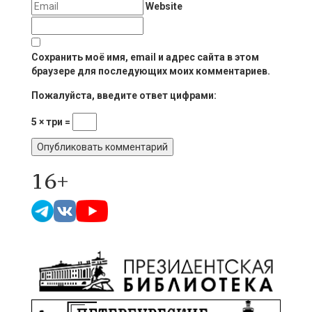
Website
Сохранить моё имя, email и адрес сайта в этом
браузере для последующих моих комментариев.
Пожалуйста, введите ответ цифрами:
5 × три =
16+