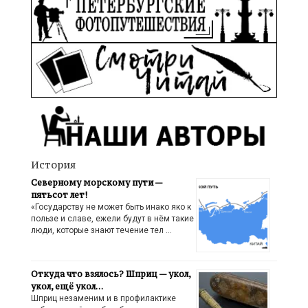
История
Северному морскому пути —
пятьсот лет!
«Государству не может быть инако яко к
пользе и славе, ежели будут в нём такие
люди, которые знают течение тел …
Откуда что взялось? Шприц — укол,
укол, ещё укол…
Шприц незаменим и в профилактике