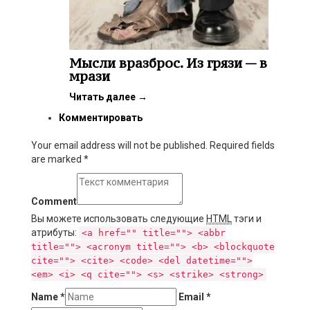
Мысли вразброс. Из грязи — в
мрази
Читать далее
→
Комментировать
Your email address will not be published. Required fields
are marked
*
Comment
Вы можете использовать следующие
HTML
тэги и
атрибуты:
<a href="" title=""> <abbr
title=""> <acronym title=""> <b> <blockquote
cite=""> <cite> <code> <del datetime="">
<em> <i> <q cite=""> <s> <strike> <strong>
Name
*
Email
*