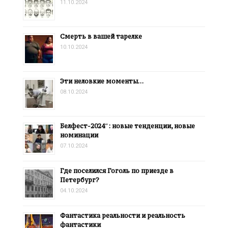
11.10.2024
Смерть в вашей тарелке
10.10.2024
Эти неловкие моменты…
08.10.2024
Белфест-2024″: новые тенденции, новые
номинации
07.10.2024
Где поселился Гоголь по приезде в
Петербург?
04.10.2024
Фантастика реальности и реальность
фантастики