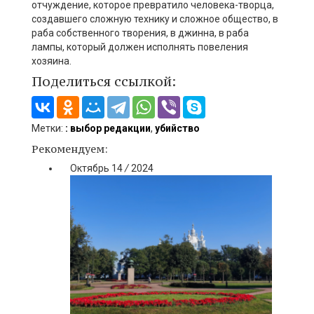
отчуждение,
которое
преврати
ло
человека-творца,
создавшего сложную технику и сложное общество
,
в
раба собственного творения, в
джинна
, в раба
лампы, который должен исполнять повеления
хозяина.
Поделиться ссылкой:
Метки:
: выбор редакции
,
убийство
Рекомендуем:
Октябрь
14
/
2024