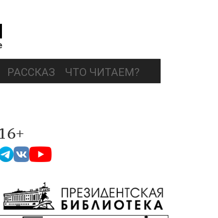
РАССКАЗ
ЧТО ЧИТАЕМ?
16+