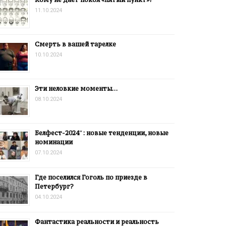
11.10.2024
Смерть в вашей тарелке
10.10.2024
Эти неловкие моменты…
08.10.2024
Белфест-2024″: новые тенденции, новые
номинации
07.10.2024
Где поселился Гоголь по приезде в
Петербург?
04.10.2024
Фантастика реальности и реальность