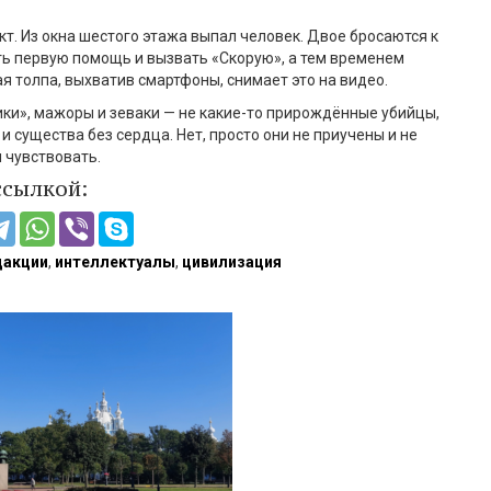
кт. Из окна шестого этажа выпал человек. Двое бросаются к
ть первую помощь и вызвать «Скорую», а тем временем
 толпа, выхватив смартфоны, снимает это на видео.
ики», мажоры и зеваки — не какие-то прирождённые убийцы,
и существа без сердца. Нет, просто они не приучены и не
 чувствовать.
ссылкой:
дакции
,
интеллектуалы
,
цивилизация