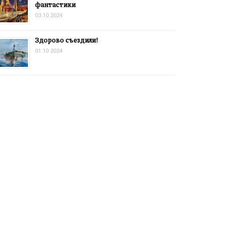
фантастики
03.10.2024
Здорово съездили!
01.10.2024