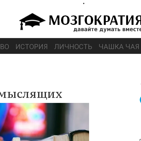
ВО
ИСТОРИЯ
ЛИЧНОСТЬ
ЧАШКА ЧАЯ
омыслящих