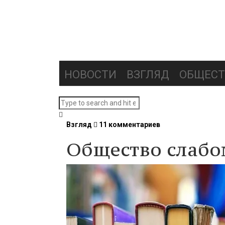
НОВОСТИ
ВЗГЛЯД
ОБЩЕСТ
Взгляд
11 комментариев
Общество слаб