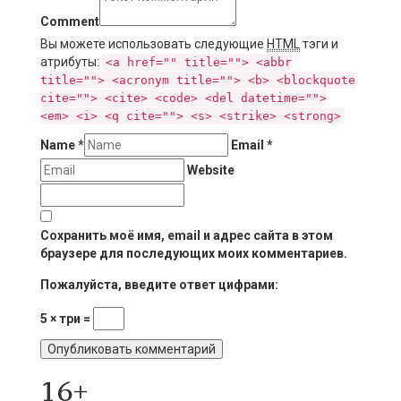
Comment
Вы можете использовать следующие
HTML
тэги и
атрибуты:
<a href="" title=""> <abbr
title=""> <acronym title=""> <b> <blockquote
cite=""> <cite> <code> <del datetime="">
<em> <i> <q cite=""> <s> <strike> <strong>
Name
*
Email
*
Website
Сохранить моё имя, email и адрес сайта в этом
браузере для последующих моих комментариев.
Пожалуйста, введите ответ цифрами:
5 × три =
16+