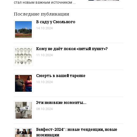
стал новым важным источником …
Последние публикации
В саду у Смольного
14.10.2024
Кому не даёт покоя «пятый пункт»?
11.10.2024
Смерть в вашей тарелке
10.10.2024
Эти неловкие моменты…
08.10.2024
Белфест-2024″: новые тенденции, новые
номинации