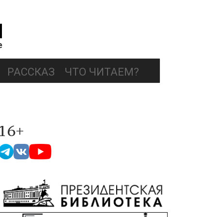
РАССКАЗ
ЧТО ЧИТАЕМ?
16+