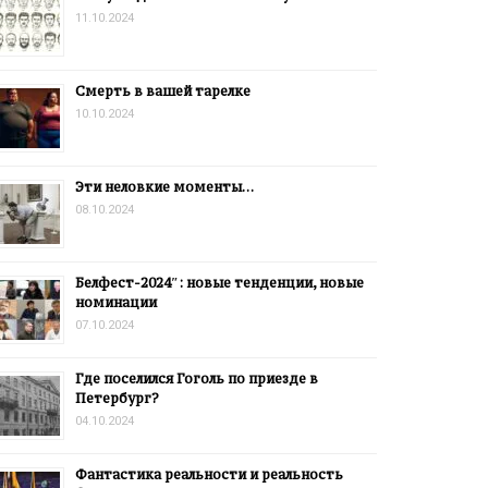
11.10.2024
Смерть в вашей тарелке
10.10.2024
Эти неловкие моменты…
08.10.2024
Белфест-2024″: новые тенденции, новые
номинации
07.10.2024
Где поселился Гоголь по приезде в
Петербург?
04.10.2024
Фантастика реальности и реальность