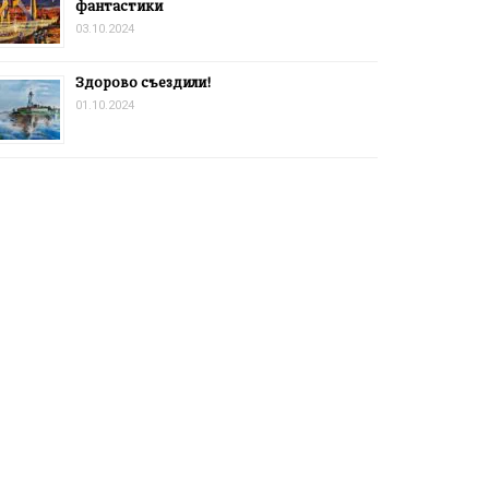
фантастики
03.10.2024
Здорово съездили!
01.10.2024