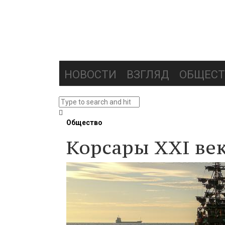
НОВОСТИ
ВЗГЛЯД
ОБЩЕСТ
Общество
Корсары ХХI ве