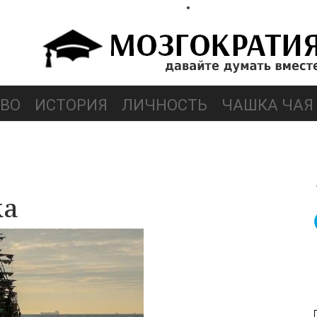
ВО
ИСТОРИЯ
ЛИЧНОСТЬ
ЧАШКА ЧАЯ
ка