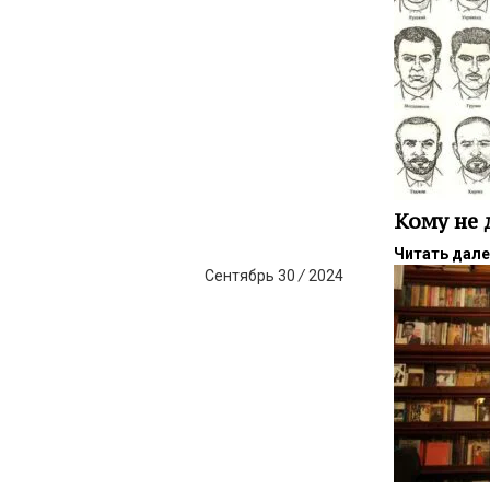
Кому не 
Читать дал
Сентябрь
30
/
2024