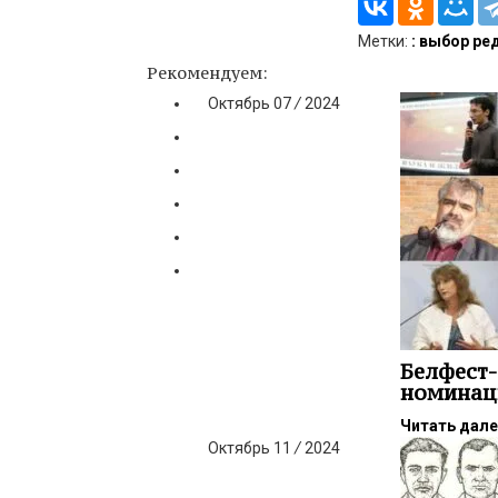
Метки:
: выбор ре
Рекомендуем:
Октябрь
07
/
2024
Белфест-
номинац
Читать дал
Октябрь
11
/
2024