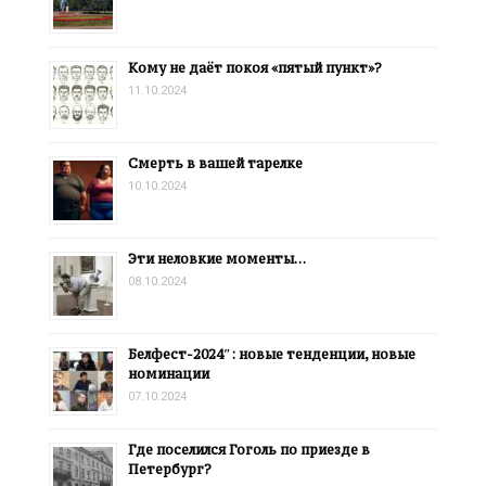
Кому не даёт покоя «пятый пункт»?
11.10.2024
Смерть в вашей тарелке
10.10.2024
Эти неловкие моменты…
08.10.2024
Белфест-2024″: новые тенденции, новые
номинации
07.10.2024
Где поселился Гоголь по приезде в
Петербург?