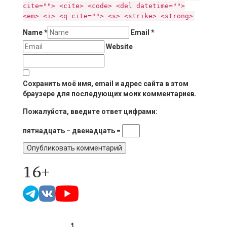
cite=""> <cite> <code> <del datetime="">
<em> <i> <q cite=""> <s> <strike> <strong>
Name
*
Email
*
Website
Сохранить моё имя, email и адрес сайта в этом
браузере для последующих моих комментариев.
Пожалуйста, введите ответ цифрами:
пятнадцать − двенадцать =
16+