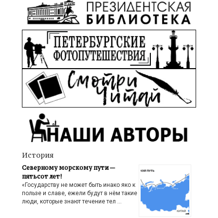
История
Северному морскому пути —
пятьсот лет!
«Государству не может быть инако яко к
пользе и славе, ежели будут в нём такие
люди, которые знают течение тел …