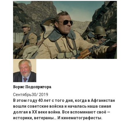
Борис Подопригора
Сентябрь
30
/
2019
В этом году 40 лет с того дня, когда в Афганистан
вошли советские войска и началась наша самая
долгая в ХХ веке война. Все вспоминают своё —
историки, ветераны
… И
кинематографисты.