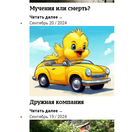
Мучения или смерть?
Читать далее
→
Сентябрь
20
/
2024
Дружная компания
Читать далее
→
Сентябрь
19
/
2024