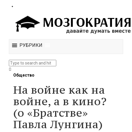
РУБРИКИ
Общество
На войне как на
войне, а в кино?
(о «Братстве»
Павла Лунгина)