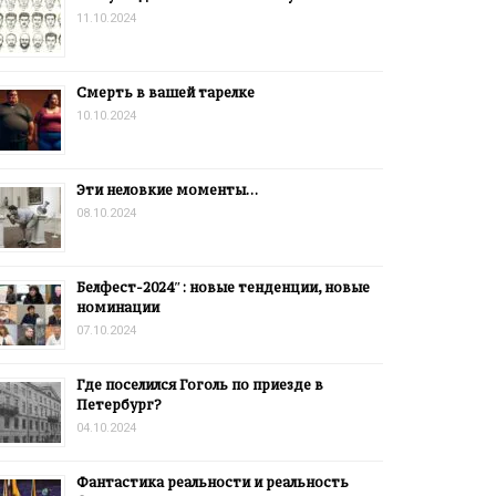
11.10.2024
Смерть в вашей тарелке
10.10.2024
Эти неловкие моменты…
08.10.2024
Белфест-2024″: новые тенденции, новые
номинации
07.10.2024
Где поселился Гоголь по приезде в
Петербург?
04.10.2024
Фантастика реальности и реальность