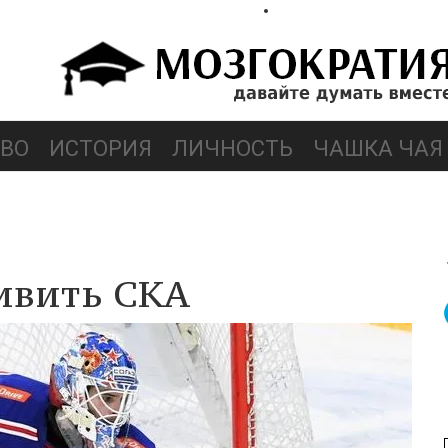
ВО
ИСТОРИЯ
ЛИЧНОСТЬ
ЧАШКА ЧАЯ
ивить СКА