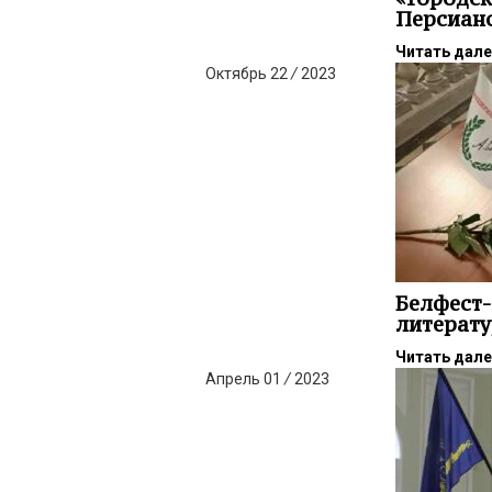
Персиан
Читать дал
Октябрь
22
/
2023
Белфест-
литерат
Читать дал
Апрель
01
/
2023