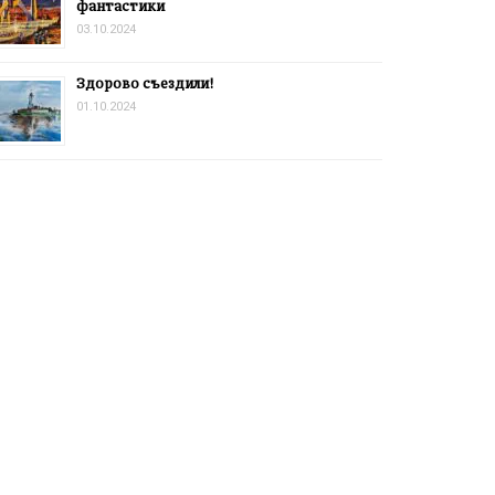
фантастики
03.10.2024
Здорово съездили!
01.10.2024