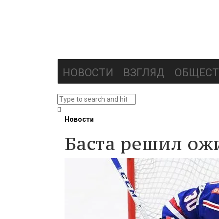
НОВОСТИ
ВЗГЛЯД
ОБЩЕСТ
Новости
Баста решил ож