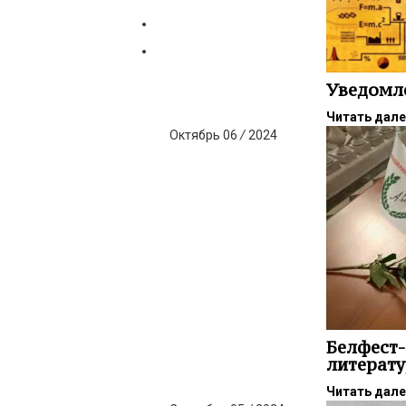
Уведомл
Читать дал
Октябрь
06
/
2024
Белфест-
литерат
Читать дал