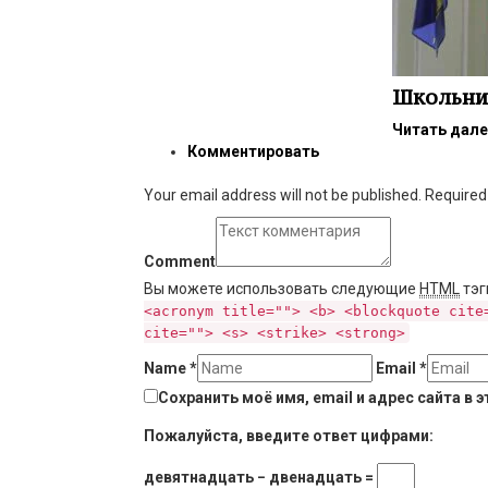
Школьник
Читать дал
Комментировать
Your email address will not be published. Require
Comment
Вы можете использовать следующие
HTML
тэг
<acronym title=""> <b> <blockquote cite
cite=""> <s> <strike> <strong>
Name
*
Email
*
Сохранить моё имя, email и адрес сайта в
Пожалуйста, введите ответ цифрами:
девятнадцать − двенадцать =