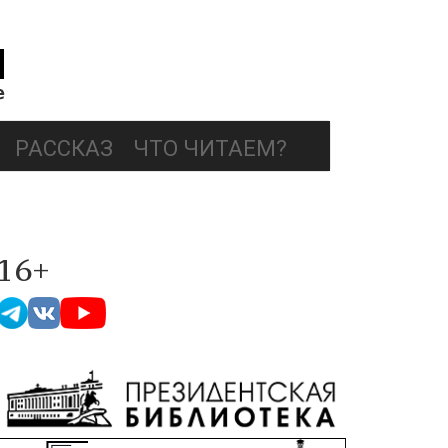
РАССКАЗ
ЧТО ЧИТАЕМ?
16+