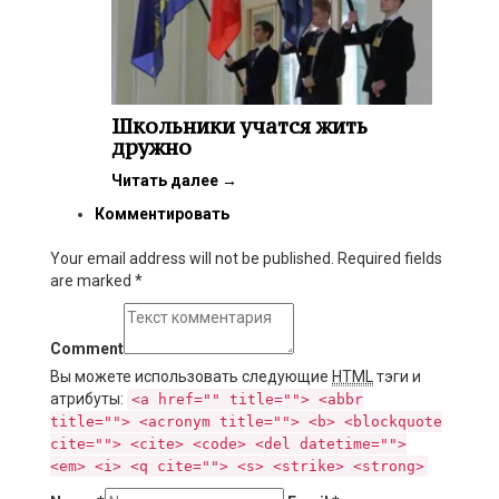
Школьники учатся жить
дружно
Читать далее
→
Комментировать
Your email address will not be published. Required fields
are marked
*
Comment
Вы можете использовать следующие
HTML
тэги и
атрибуты:
<a href="" title=""> <abbr
title=""> <acronym title=""> <b> <blockquote
cite=""> <cite> <code> <del datetime="">
<em> <i> <q cite=""> <s> <strike> <strong>