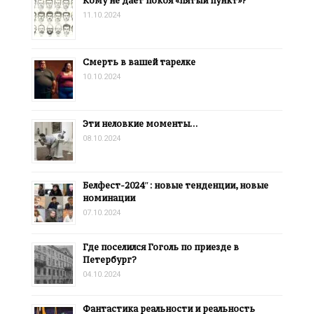
Кому не даёт покоя «пятый пункт»?
11.10.2024
Смерть в вашей тарелке
10.10.2024
Эти неловкие моменты…
08.10.2024
Белфест-2024″: новые тенденции, новые
номинации
07.10.2024
Где поселился Гоголь по приезде в
Петербург?
04.10.2024
Фантастика реальности и реальность