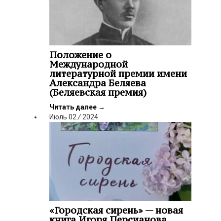
Положение о
Международной
литературной премии имени
Александра Беляева
(Беляевская премия)
Читать далее
→
Июль
02
/
2024
«Городская сирень» — новая
книга Игоря Персианова