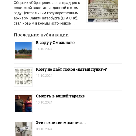
Сборник «Обращения ленинградцев к
советской власти», изданный в этом
году Центральным государственным
архивом Санкт-Петербурга (ЦГА СПб),
стал новым важным источником …
Последние публикации
В саду у Смольного
14.10.2024
Кому не даёт покоя «пятый пункт»?
11.10.2024
Смерть в вашей тарелке
10.10.2024
Эти неловкие моменты…
08.10.2024