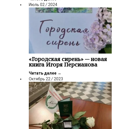
Июль
02
/
2024
«Городская сирень» — новая
книга Игоря Персианова
Читать далее
→
Октябрь
22
/
2023