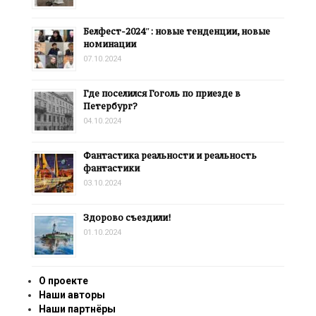
Белфест-2024″: новые тенденции, новые
номинации
07.10.2024
Где поселился Гоголь по приезде в
Петербург?
04.10.2024
Фантастика реальности и реальность
фантастики
03.10.2024
Здорово съездили!
01.10.2024
О проекте
Наши авторы
Наши партнёры