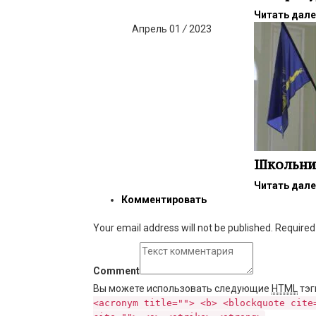
Читать дал
Апрель
01
/
2023
Школьник
Читать дал
Комментировать
Your email address will not be published. Require
Comment
Вы можете использовать следующие
HTML
тэг
<acronym title=""> <b> <blockquote cite