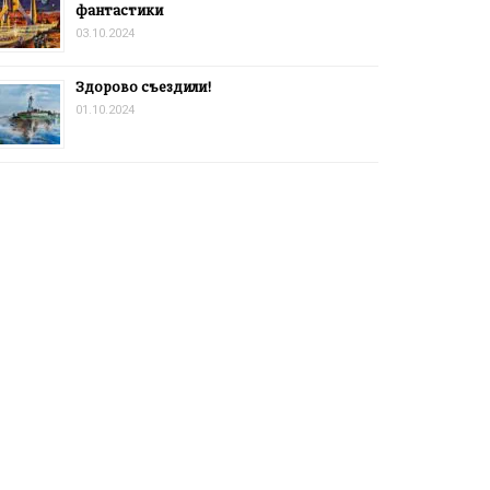
фантастики
03.10.2024
Здорово съездили!
01.10.2024