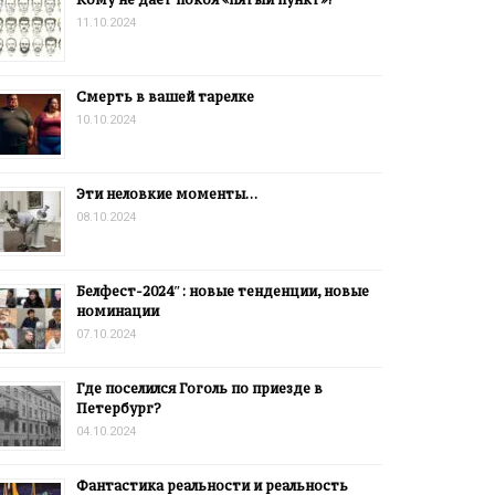
11.10.2024
Смерть в вашей тарелке
10.10.2024
Эти неловкие моменты…
08.10.2024
Белфест-2024″: новые тенденции, новые
номинации
07.10.2024
Где поселился Гоголь по приезде в
Петербург?
04.10.2024
Фантастика реальности и реальность