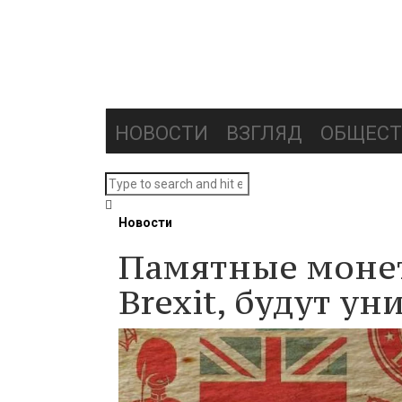
НОВОСТИ
ВЗГЛЯД
ОБЩЕСТ
Новости
Памятные монет
Brexit, будут у