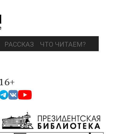
РАССКАЗ
ЧТО ЧИТАЕМ?
16+