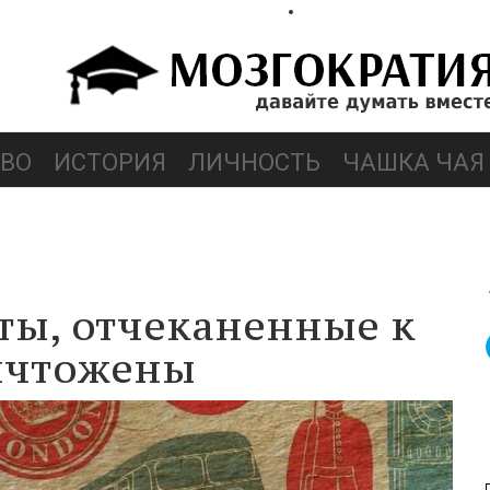
ВО
ИСТОРИЯ
ЛИЧНОСТЬ
ЧАШКА ЧАЯ
ы, отчеканенные к
ничтожены