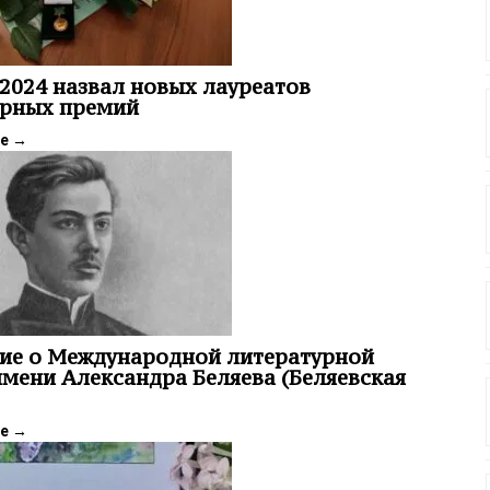
2024 назвал новых лауреатов
урных премий
ее
→
ие о Международной литературной
мени Александра Беляева (Беляевская
ее
→