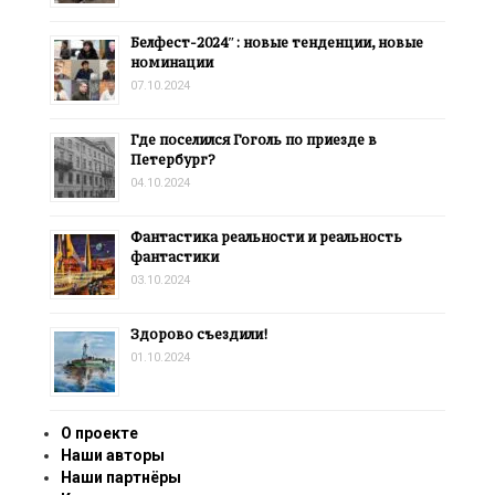
Белфест-2024″: новые тенденции, новые
номинации
07.10.2024
Где поселился Гоголь по приезде в
Петербург?
04.10.2024
Фантастика реальности и реальность
фантастики
03.10.2024
Здорово съездили!
01.10.2024
О проекте
Наши авторы
Наши партнёры