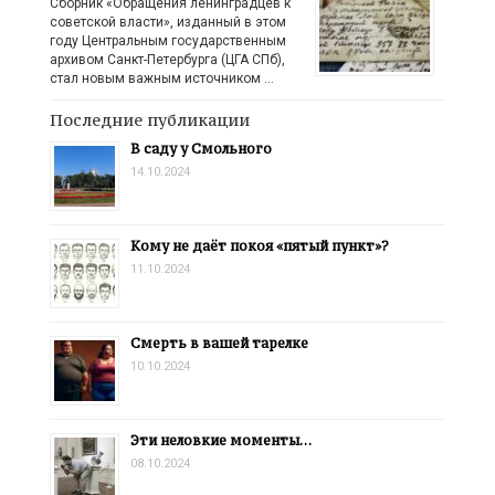
Сборник «Обращения ленинградцев к
советской власти», изданный в этом
году Центральным государственным
архивом Санкт-Петербурга (ЦГА СПб),
стал новым важным источником …
Последние публикации
В саду у Смольного
14.10.2024
Кому не даёт покоя «пятый пункт»?
11.10.2024
Смерть в вашей тарелке
10.10.2024
Эти неловкие моменты…
08.10.2024