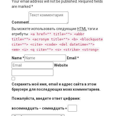
Your email address will not be published. Required fields
are marked
*
Comment
Вы можете использовать следующие
HTML
тэги и
атрибуты:
<a href="" title=""> <abbr
title=""> <acronym title=""> <b> <blockquote
cite=""> <cite> <code> <del datetime="">
<em> <i> <q cite=""> <s> <strike> <strong>
Name
*
Email
*
Website
Сохранить моё имя, email и адрес сайта в этом
браузере для последующих моих комментариев.
Пожалуйста, введите ответ цифрами:
восемнадцать − семнадцать =