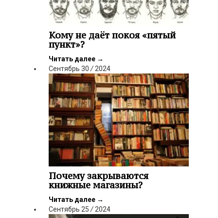
Кому не даёт покоя «пятый
пункт»?
Читать далее
→
Сентябрь
30
/
2024
Почему закрываются
книжные магазины?
Читать далее
→
Сентябрь
25
/
2024