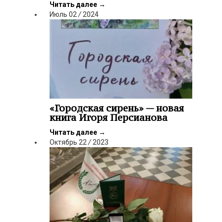
Читать далее
→
Июль
02
/
2024
«Городская сирень» — новая
книга Игоря Персианова
Читать далее
→
Октябрь
22
/
2023