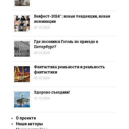
Белфест-2024″: новые тенденции, новые
номинации
07.10.2024
Где поселился Гоголь по приезде в
Петербург?
04.10.2024
Фантастика реальности и реальность
фантастики
03.10.2024
Здорово съездили!
01.10.2024
О проекте
Наши авторы