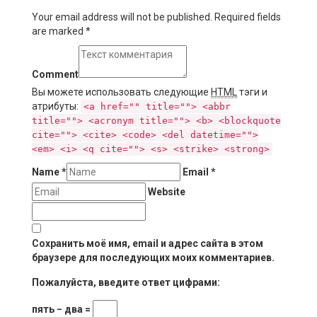
Your email address will not be published. Required fields
are marked
*
Comment
Вы можете использовать следующие
HTML
тэги и
атрибуты:
<a href="" title=""> <abbr
title=""> <acronym title=""> <b> <blockquote
cite=""> <cite> <code> <del datetime="">
<em> <i> <q cite=""> <s> <strike> <strong>
Name
*
Email
*
Website
Сохранить моё имя, email и адрес сайта в этом
браузере для последующих моих комментариев.
Пожалуйста, введите ответ цифрами:
пять − два =