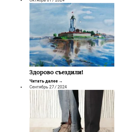
Октябрь
01
/
2024
Здорово съездили!
Читать далее
→
Сентябрь
27
/
2024