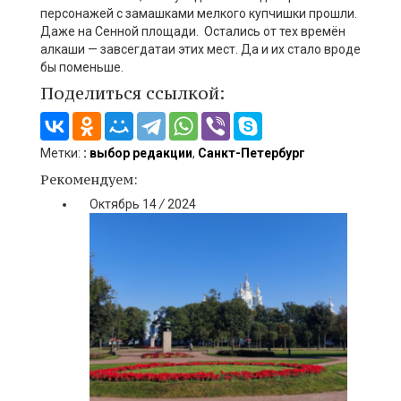
персонажей с замашками мелкого купчишки прошли.
Даже на Сенной площади. Остались от тех времён
алкаши
—
завсегдат
аи
этих мест. Да и их стало вроде
бы поменьше.
Поделиться ссылкой:
Метки:
: выбор редакции
,
Санкт-Петербург
Рекомендуем:
Октябрь
14
/
2024