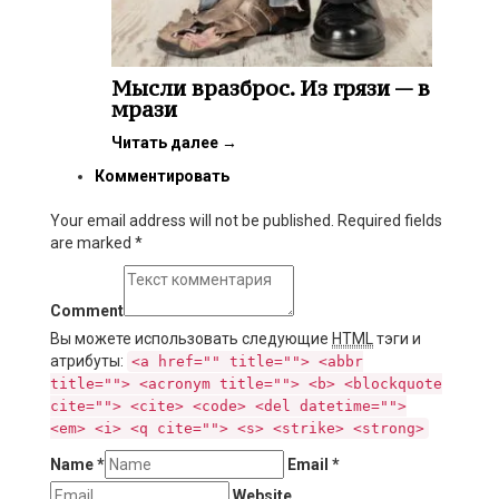
Мысли вразброс. Из грязи — в
мрази
Читать далее
→
Комментировать
Your email address will not be published. Required fields
are marked
*
Comment
Вы можете использовать следующие
HTML
тэги и
атрибуты:
<a href="" title=""> <abbr
title=""> <acronym title=""> <b> <blockquote
cite=""> <cite> <code> <del datetime="">
<em> <i> <q cite=""> <s> <strike> <strong>
Name
*
Email
*
Website