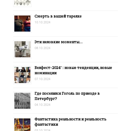
Смерть в вашей тарелке
10.10.2024
Эти неловкие моменты…
08.10.2024
Белфест-2024″: новые тенденции, новые
номинации
07.10.2024
Где поселился Гоголь по приезде в
Петербург?
04.10.2024
Фантастика реальности и реальность
фантастики
03.10.2024