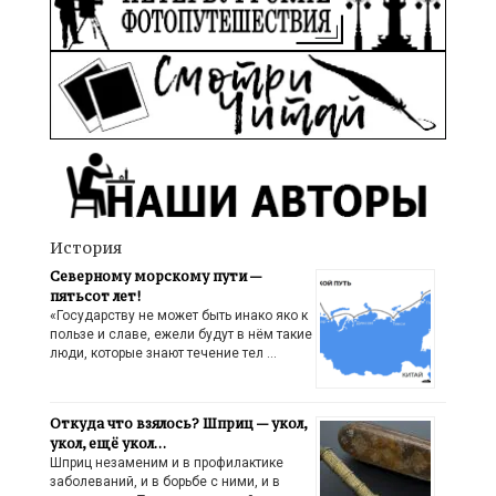
История
Северному морскому пути —
пятьсот лет!
«Государству не может быть инако яко к
пользе и славе, ежели будут в нём такие
люди, которые знают течение тел …
Откуда что взялось? Шприц — укол,
укол, ещё укол…
Шприц незаменим и в профилактике
заболеваний, и в борьбе с ними, и в