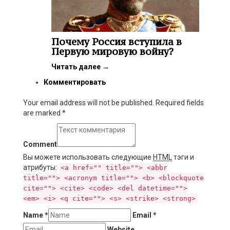
Почему Россия вступила в
Первую мировую войну?
Читать далее
→
Комментировать
Your email address will not be published. Required fields
are marked
*
Comment
Вы можете использовать следующие
HTML
тэги и
атрибуты:
<a href="" title=""> <abbr
title=""> <acronym title=""> <b> <blockquote
cite=""> <cite> <code> <del datetime="">
<em> <i> <q cite=""> <s> <strike> <strong>
Name
*
Email
*
Website