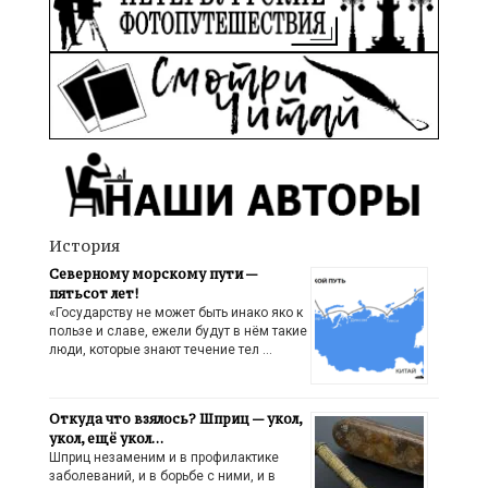
История
Северному морскому пути —
пятьсот лет!
«Государству не может быть инако яко к
пользе и славе, ежели будут в нём такие
люди, которые знают течение тел …
Откуда что взялось? Шприц — укол,
укол, ещё укол…
Шприц незаменим и в профилактике
заболеваний, и в борьбе с ними, и в