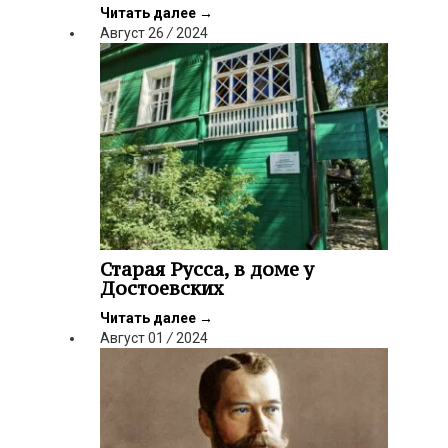
Читать далее
→
Август
26
/
2024
Старая Русса, в доме у
Достоевских
Читать далее
→
Август
01
/
2024