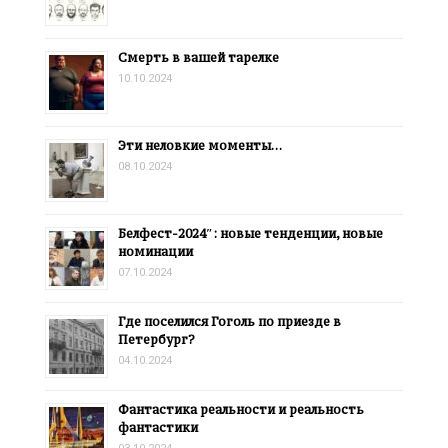
Смерть в вашей тарелке
10.10.2024
Эти неловкие моменты…
08.10.2024
Белфест-2024″: новые тенденции, новые
номинации
07.10.2024
Где поселился Гоголь по приезде в
Петербург?
04.10.2024
Фантастика реальности и реальность
фантастики