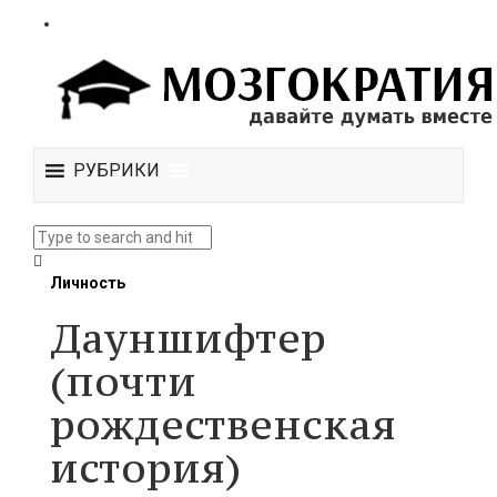
РУБРИКИ
Личность
Дауншифтер
(почти
рождественская
история)