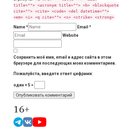
title=""> <acronym title=""> <b> <blockquote
cite=""> <cite> <code> <del datetime="">
<em> <i> <q cite=""> <s> <strike> <strong>
Name
*
Email
*
Website
Сохранить моё имя, email и адрес сайта в этом
браузере для последующих моих комментариев.
Пожалуйста, введите ответ цифрами:
один × 5 =
16+