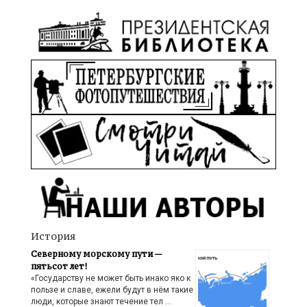
История
Северному морскому пути —
пятьсот лет!
«Государству не может быть инако яко к
пользе и славе, ежели будут в нём такие
люди, которые знают течение тел …