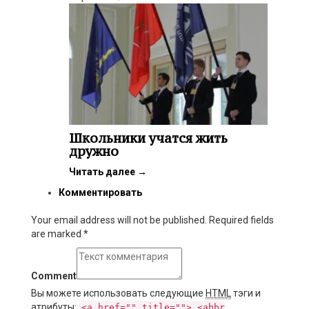
Школьники учатся жить
дружно
Читать далее
→
Комментировать
Your email address will not be published. Required fields
are marked
*
Comment
Вы можете использовать следующие
HTML
тэги и
атрибуты:
<a href="" title=""> <abbr