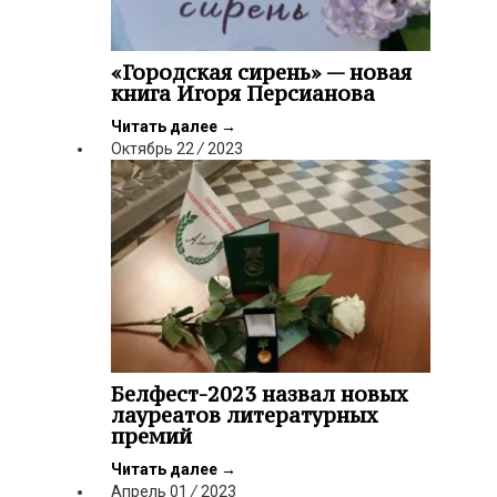
«Городская сирень» — новая
книга Игоря Персианова
Читать далее
→
Октябрь
22
/
2023
Белфест-2023 назвал новых
лауреатов литературных
премий
Читать далее
→
Апрель
01
/
2023