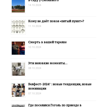
В саду у Смольного
14.10.2024
Кому не даёт покоя «пятый пункт»?
11.10.2024
Смерть в вашей тарелке
10.10.2024
Эти неловкие моменты…
08.10.2024
Белфест-2024″: новые тенденции, новые
номинации
07.10.2024
Где поселился Гоголь по приезде в