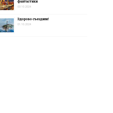
фантастики
03.10.2024
Здорово съездили!
01.10.2024