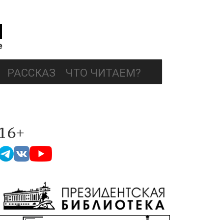
РАССКАЗ
ЧТО ЧИТАЕМ?
16+