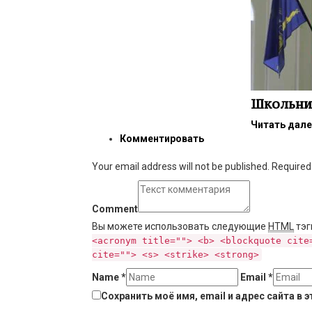
Школьник
Читать дал
Комментировать
Your email address will not be published. Require
Comment
Вы можете использовать следующие
HTML
тэг
<acronym title=""> <b> <blockquote cite
cite=""> <s> <strike> <strong>
Name
*
Email
*
Сохранить моё имя, email и адрес сайта в