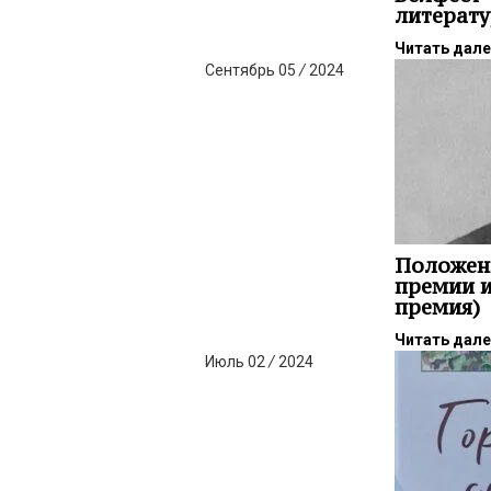
литерат
Читать дал
Сентябрь
05
/
2024
Положен
премии и
премия)
Читать дал
Июль
02
/
2024