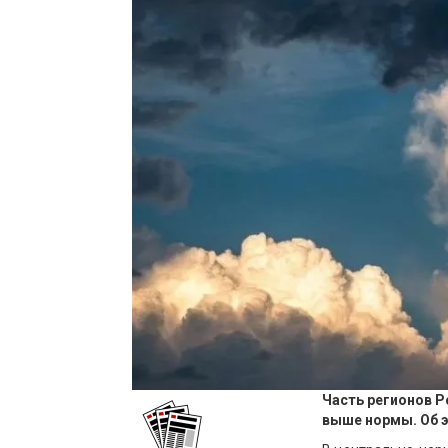
Часть регионов Р
выше нормы. Об 