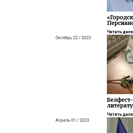
«Городск
Персиан
Читать дал
Октябрь
22
/
2023
Белфест-
литерат
Читать дал
Апрель
01
/
2023