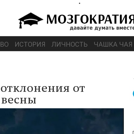
ВО
ИСТОРИЯ
ЛИЧНОСТЬ
ЧАШКА ЧАЯ
отклонения от
 весны