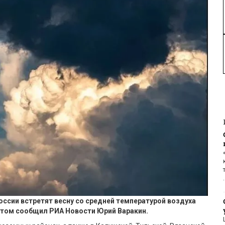
оссии встретят весну со средней температурой воздуха
этом сообщил РИА Новости Юрий Варакин.