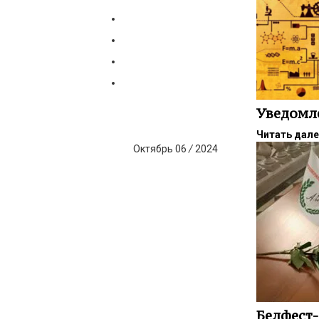
Уведомл
Читать дал
Октябрь
06
/
2024
Белфест-