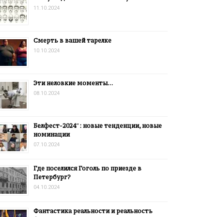
11.10.2024
Смерть в вашей тарелке
10.10.2024
Эти неловкие моменты…
08.10.2024
Белфест-2024″: новые тенденции, новые
номинации
07.10.2024
Где поселился Гоголь по приезде в
Петербург?
04.10.2024
Фантастика реальности и реальность