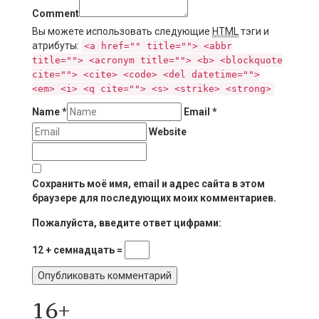
Comment
Вы можете использовать следующие
HTML
тэги и
атрибуты:
<a href="" title=""> <abbr
title=""> <acronym title=""> <b> <blockquote
cite=""> <cite> <code> <del datetime="">
<em> <i> <q cite=""> <s> <strike> <strong>
Name
*
Email
*
Website
Сохранить моё имя, email и адрес сайта в этом
браузере для последующих моих комментариев.
Пожалуйста, введите ответ цифрами:
12 + семнадцать =
16+