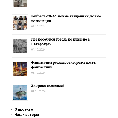
Белфест-2024″: новые тенденции, новые
номинации
07.10.2024
Где поселился Гоголь по приезде в
Петербург?
04.10.2024
Фантастика реальности и реальность
фантастики
03.10.2024
Здорово съездили!
01.10.2024
О проекте
Наши авторы