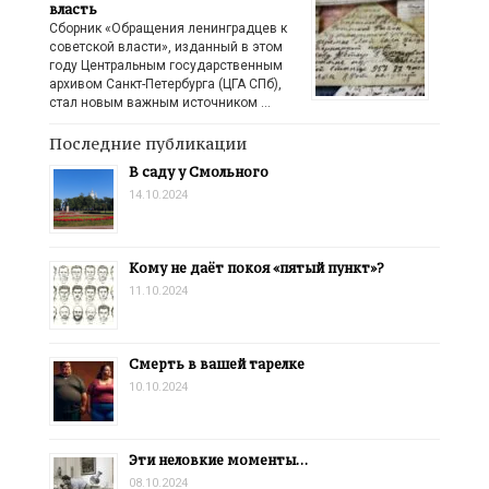
власть
Сборник «Обращения ленинградцев к
советской власти», изданный в этом
году Центральным государственным
архивом Санкт-Петербурга (ЦГА СПб),
стал новым важным источником …
Последние публикации
В саду у Смольного
14.10.2024
Кому не даёт покоя «пятый пункт»?
11.10.2024
Смерть в вашей тарелке
10.10.2024
Эти неловкие моменты…
08.10.2024