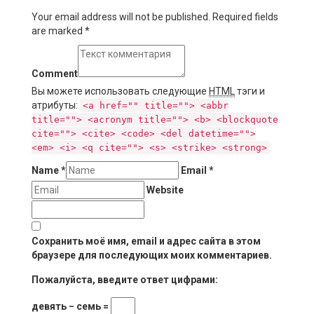
Your email address will not be published. Required fields
are marked
*
Comment
Вы можете использовать следующие
HTML
тэги и
атрибуты:
<a href="" title=""> <abbr
title=""> <acronym title=""> <b> <blockquote
cite=""> <cite> <code> <del datetime="">
<em> <i> <q cite=""> <s> <strike> <strong>
Name
*
Email
*
Website
Сохранить моё имя, email и адрес сайта в этом
браузере для последующих моих комментариев.
Пожалуйста, введите ответ цифрами:
девять − семь =