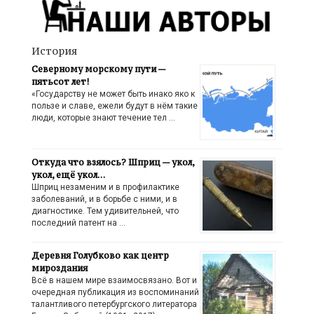
История
Северному морскому пути —
пятьсот лет!
«Государству не может быть инако яко к
пользе и славе, ежели будут в нём такие
люди, которые знают течение тел …
Откуда что взялось? Шприц — укол,
укол, ещё укол…
Шприц незаменим и в профилактике
заболеваний, и в борьбе с ними, и в
диагностике. Тем удивительней, что
последний патент на …
Деревня Голубково как центр
мироздания
Всё в нашем мире взаимосвязано. Вот и
очередная публикация из воспоминаний
талантливого петербургского литератора