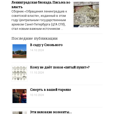
Ленинградская блокада. Письма во
власть
Сборник «Обращения ленинградцев к
советской власти», изданный в этом
году Центральным государственным
архивом Санкт-Петербурга (ЦГА СПб),
стал новым важным источником …
Последние публикации
В саду у Смольного
14.10.2024
Кому не даёт покоя «пятый пункт»?
11.10.2024
Смерть в вашей тарелке
10.10.2024
Эти неловкие моменты…