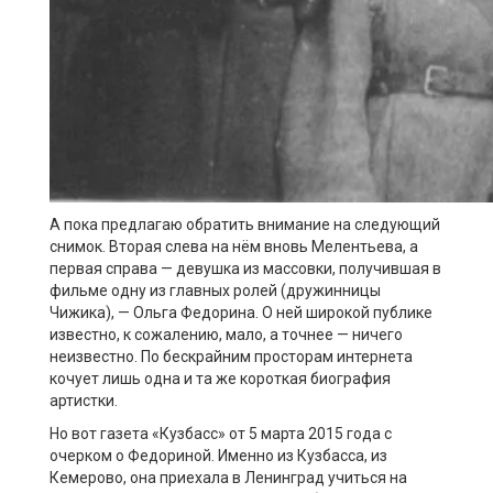
А пока предлагаю обратить внимание на следующий
снимок. Вторая слева на нём вновь Мелентьева, а
первая справа — девушка из массовки, получившая в
фильме одну из главных ролей (дружинницы
Чижика), — Ольга Федорина. О ней широкой публике
известно, к сожалению, мало, а точнее — ничего
неизвестно. По бескрайним просторам интернета
кочует лишь одна и та же короткая биография
артистки.
Но вот газета «Кузбасс» от 5 марта 2015 года с
очерком о Федориной. Именно из Кузбасса, из
Кемерово, она приехала в Ленинград учиться на