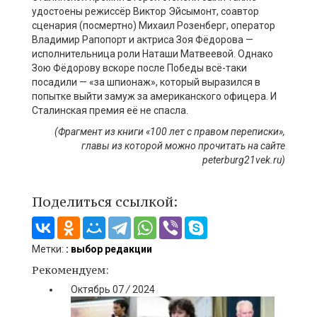
удостоены режиссёр Виктор Эйсымонт, соавтор
сценария (посмертно) Михаил Розенберг, оператор
Владимир Рапопорт и актриса Зоя Фёдорова —
исполнительница роли Наташи Матвеевой. Однако
Зою Фёдорову вскоре после Победы всё-таки
посадили — «за шпионаж», который выразился в
попытке выйти замуж за американского офицера. И
Сталинская премия её не спасла.
(Фрагмент из книги «100 лет с правом переписки»,
главы из которой можно прочитать на сайте
peterburg21vek.ru)
Поделиться ссылкой:
Метки:
: выбор редакции
Рекомендуем:
Октябрь
07
/
2024