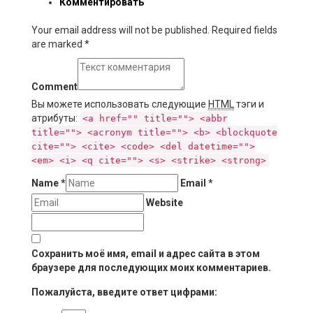
Комментировать
Your email address will not be published. Required fields
are marked
*
Comment
Вы можете использовать следующие
HTML
тэги и
атрибуты:
<a href="" title=""> <abbr
title=""> <acronym title=""> <b> <blockquote
cite=""> <cite> <code> <del datetime="">
<em> <i> <q cite=""> <s> <strike> <strong>
Name
*
Email
*
Website
Сохранить моё имя, email и адрес сайта в этом
браузере для последующих моих комментариев.
Пожалуйста, введите ответ цифрами: