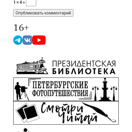
1 × 4 =
16+