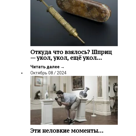
Откуда что взялось? Шприц
— укол, укол, ещё укол…
Читать далее
→
Октябрь
08
/
2024
Эти неловкие моменты…