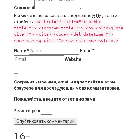
Comment
Вы можете использовать следующие
HTML
тэги и
атрибуты:
<a href="" title=""> <abbr
title=""> <acronym title=""> <b> <blockquote
cite=""> <cite> <code> <del datetime="">
<em> <i> <q cite=""> <s> <strike> <strong>
Name
*
Email
*
Website
Сохранить моё имя, email и адрес сайта в этом
браузере для последующих моих комментариев.
Пожалуйста, введите ответ цифрами:
2 × четыре =
16+