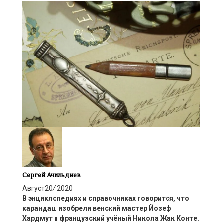
Сергей Ачильдиев
Август
20
/
2020
В энциклопедиях и справочниках говорится, что
карандаш изобрели венский мастер Йозеф
Хардмут и французский учёный Никола Жак Конте.