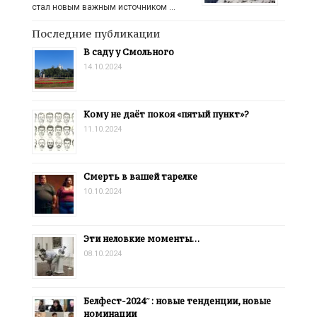
стал новым важным источником …
Последние публикации
В саду у Смольного
14.10.2024
Кому не даёт покоя «пятый пункт»?
11.10.2024
Смерть в вашей тарелке
10.10.2024
Эти неловкие моменты…
08.10.2024
Белфест-2024″: новые тенденции, новые
номинации