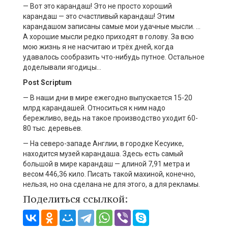
— Вот это карандаш! Это не просто хороший
карандаш — это счастливый карандаш! Этим
карандашом записаны самые мои удачные мысли. …
А хорошие мысли редко приходят в голову. За всю
мою жизнь я не насчитаю и трёх дней, когда
удавалось сообразить что-нибудь путное. Остальное
доделывали ягодицы…
Post Scriptum
— В наши дни в мире ежегодно выпускается 15-20
млрд карандашей. Относиться к ним надо
бережливо, ведь на такое производство уходит 60-
80 тыс. деревьев.
— На северо-западе Англии, в городке Кесуике,
находится музей карандаша. Здесь есть самый
большой в мире карандаш — длиной 7,91 метра и
весом 446,36 кило. Писать такой махиной, конечно,
нельзя, но она сделана не для этого, а для рекламы.
Поделиться ссылкой: