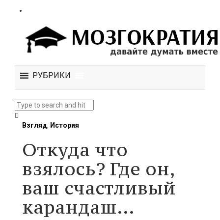
РУБРИКИ
Взгляд
,
История
Откуда что
взялось? Где он,
ваш счастливый
карандаш…