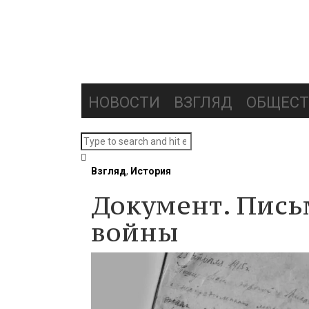
НОВОСТИ
ВЗГЛЯД
ОБЩЕСТ
Взгляд
,
История
Документ. Пись
войны