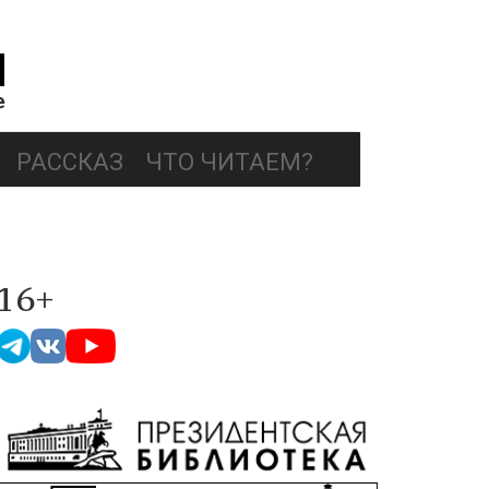
РАССКАЗ
ЧТО ЧИТАЕМ?
16+