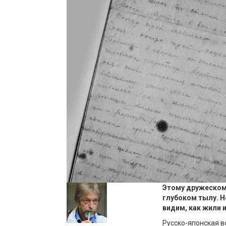
Этому дружескому
глубоком тылу. 
видим, как жили 
Русско-японская в