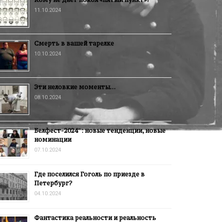
11.10.2024
Смерть в вашей тарелке
10.10.2024
Эти неловкие моменты…
08.10.2024
Белфест-2024″: новые тенденции, новые
номинации
07.10.2024
Где поселился Гоголь по приезде в
Петербург?
04.10.2024
Фантастика реальности и реальность