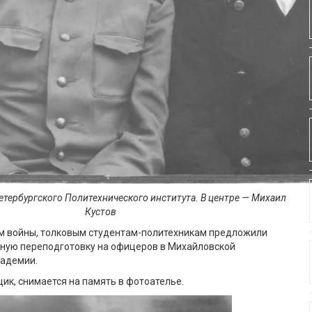
тербургского Политехнического института. В центре — Михаил
Кустов
ом войны, толковым студентам-политехникам предложили
чную переподготовку на офицеров в Михайловской
кадемии.
щик, снимается на память в фотоателье.