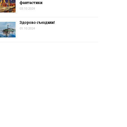
фантастики
03.10.2024
Здорово съездили!
01.10.2024