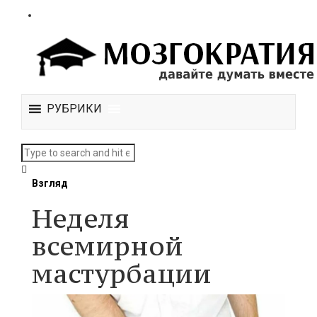
РУБРИКИ
Взгляд
Неделя
всемирной
мастурбации