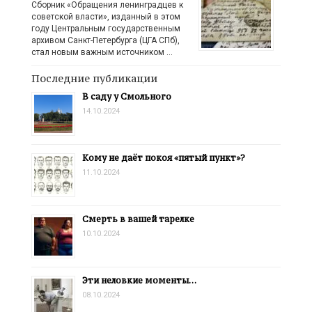
Сборник «Обращения ленинградцев к
советской власти», изданный в этом
году Центральным государственным
архивом Санкт-Петербурга (ЦГА СПб),
стал новым важным источником …
Последние публикации
В саду у Смольного
14.10.2024
Кому не даёт покоя «пятый пункт»?
11.10.2024
Смерть в вашей тарелке
10.10.2024
Эти неловкие моменты…
08.10.2024