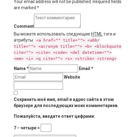
Your email address will not be published. Required fields
are marked
*
Comment
Вы можете использовать следующие
HTML
тэги и
атрибуты:
<a href="" title=""> <abbr
title=""> <acronym title=""> <b> <blockquote
cite=""> <cite> <code> <del datetime="">
<em> <i> <q cite=""> <s> <strike> <strong>
Name
*
Email
*
Website
Сохранить моё имя, email и адрес сайта в этом
браузере для последующих моих комментариев.
Пожалуйста, введите ответ цифрами:
7 − четыре =