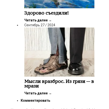
Здорово съездили!
Читать далее
→
Сентябрь
27
/
2024
Мысли вразброс. Из грязи — в
мрази
Читать далее
→
Комментировать