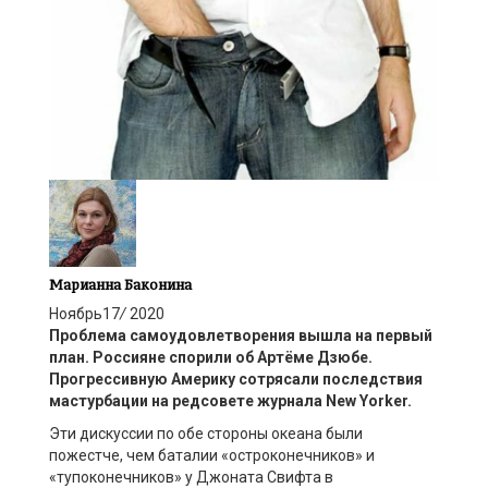
Марианна Баконина
Ноябрь
17
/
2020
Проблема самоудовлетворения вышла на первый
план. Россияне спорили об Артёме Дзюбе.
Прогрессивную Америку сотрясали последствия
мастурбации на редсовете журнала New Yorker.
Эти дискуссии по обе стороны океана были
пожестче, чем баталии «остроконечников» и
«тупоконечников» у Джоната Свифта в