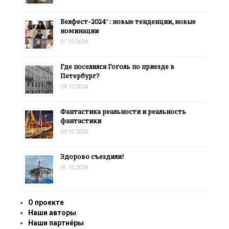
Белфест-2024″: новые тенденции, новые
номинации
07.10.2024
Где поселился Гоголь по приезде в
Петербург?
04.10.2024
Фантастика реальности и реальность
фантастики
03.10.2024
Здорово съездили!
01.10.2024
О проекте
Наши авторы
Наши партнёры